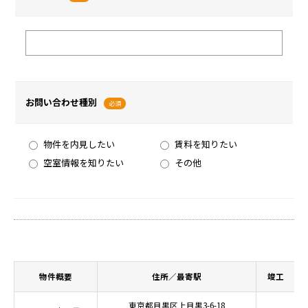
お問い合わせ種別
必須
物件を内見したい
賃料を知りたい
空室情報を知りたい
その他
物件概要
住所／最寄駅
竣工
東京都目黒区上目黒3-6-18