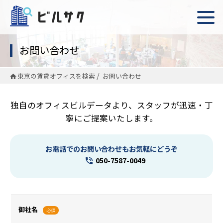
お問い合わせ
東京の賃貸オフィスを検索
お問い合わせ
独自のオフィスビルデータより、スタッフが迅速・丁
寧にご提案いたします。
お電話でのお問い合わせもお気軽にどうぞ
050-7587-0049
御社名
必須