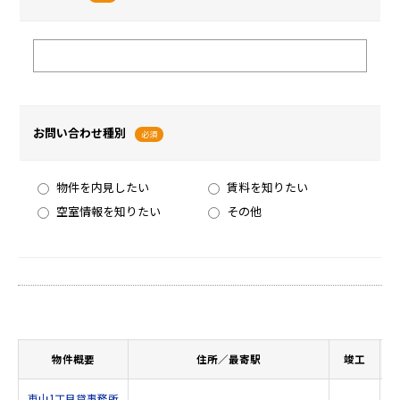
お問い合わせ種別
必須
物件を内見したい
賃料を知りたい
空室情報を知りたい
その他
物件概要
住所／最寄駅
竣工
東山1丁目貸事務所