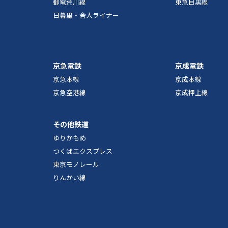
都電荒川線
東急目黒線
日暮里・舎人ライナー
京急電鉄
京成電鉄
京急本線
京成本線
京急空港線
京成押上線
その他鉄道
ゆりかもめ
つくばエクスプレス
東京モノレール
りんかい線