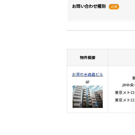
お問い合わせ種別
必須
物件概要
お茶の水森島ビル
6F
JR中央
東京メトロ
東京メトロ