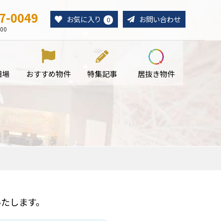
7-0049
お気に入り
お問い合わせ
0
00
相場
おすすめ物件
特集記事
居抜き物件
たします。