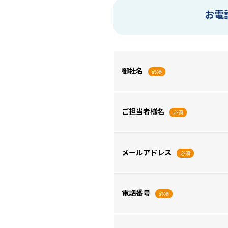
お電
御社名
必須
ご担当者様名
必須
メールアドレス
必須
電話番号
必須