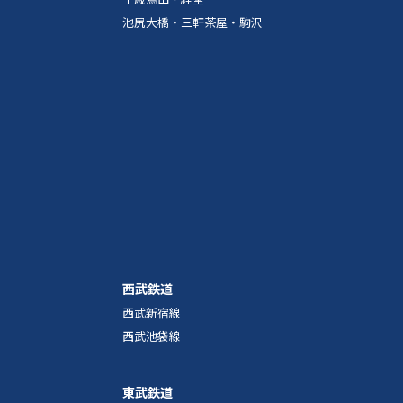
池尻大橋・三軒茶屋・駒沢
西武鉄道
西武新宿線
西武池袋線
東武鉄道