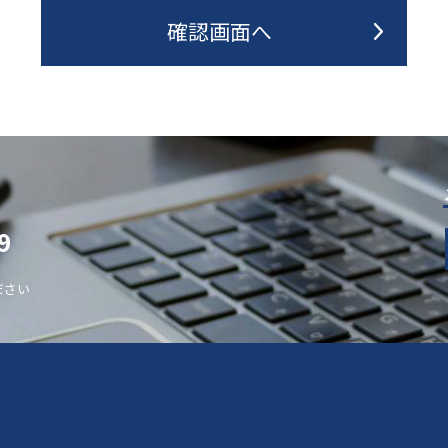
9
ださい