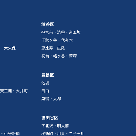
渋谷区
神宮前・渋谷・道玄坂
千駄ヶ谷・代々木
・大久保
恵比寿・広尾
初台・幡ヶ谷・笹塚
豊島区
池袋
天王洲・大井町
目白
巣鴨・大塚
世田谷区
下北沢・明大前
・中野新橋
桜新町・用賀・二子玉川