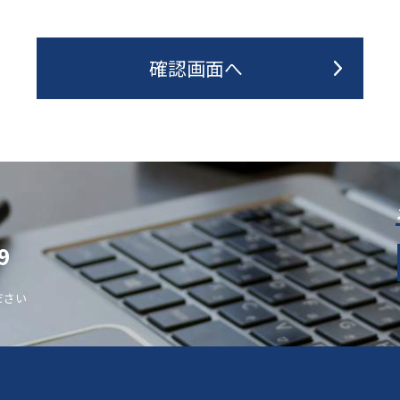
9
ださい