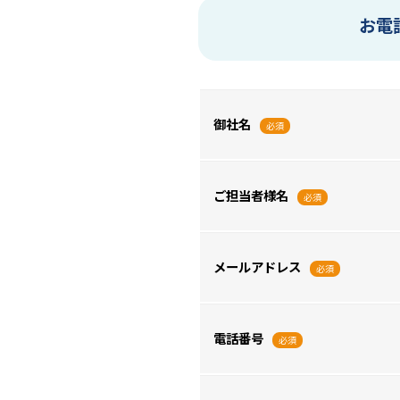
お電
御社名
必須
ご担当者様名
必須
メールアドレス
必須
電話番号
必須