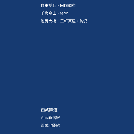
自由が丘・田園調布
千歳烏山・経堂
池尻大橋・三軒茶屋・駒沢
西武鉄道
西武新宿線
西武池袋線