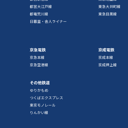
都営大江戸線
東急大井町線
都電荒川線
東急目黒線
日暮里・舎人ライナー
京急電鉄
京成電鉄
京急本線
京成本線
京急空港線
京成押上線
その他鉄道
ゆりかもめ
つくばエクスプレス
東京モノレール
りんかい線