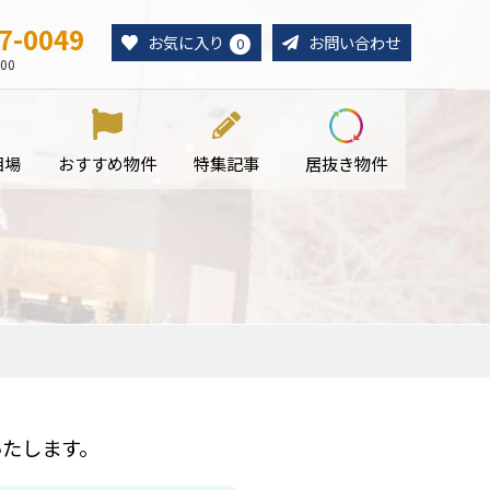
7-0049
お気に入り
お問い合わせ
0
00
相場
おすすめ物件
特集記事
居抜き物件
たします。