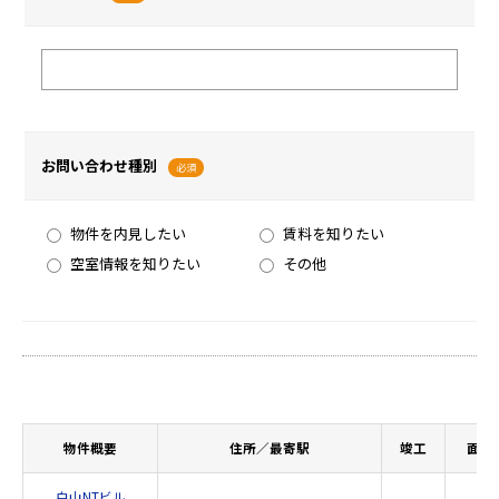
お問い合わせ種別
必須
物件を内見したい
賃料を知りたい
空室情報を知りたい
その他
物件概要
住所／最寄駅
竣工
面積
白山NTビル