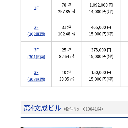
78 坪
1,092,000 円
1F
257.85 ㎡
14,000 円(坪)
2F
31 坪
465,000 円
102.48 ㎡
15,000 円(坪)
(202区画)
3F
25 坪
375,000 円
82.64 ㎡
15,000 円(坪)
(301区画)
3F
10 坪
150,000 円
33.05 ㎡
15,000 円(坪)
(303区画)
第4文成ビル
（物件No：01384164）