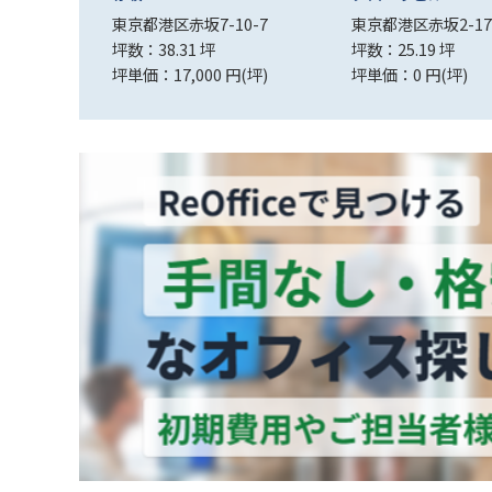
-19
東京都港区赤坂7-10-7
東京都港区赤坂2-17
坪数：38.31 坪
坪数：25.19 坪
(坪)
坪単価：17,000 円(坪)
坪単価：0 円(坪)