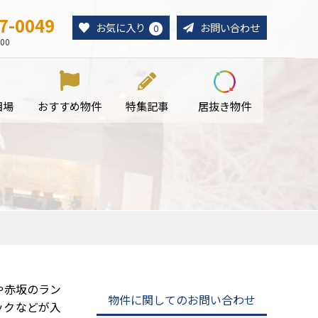
7-0049
お気に入り
お問い合わせ
0
00
相場
おすすめ物件
特集記事
居抜き物件
や赤坂のラン
物件に関してのお問い合わせ
ックなどが入