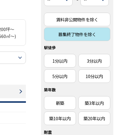
賃料非公開物件を除く
200坪～
募集終了物件を除く
660㎡～)
駅徒歩
1分以内
3分以内
5分以内
10分以内
築年数
新築
築3年以内
築10年以内
築20年以内
耐震