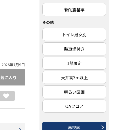
新耐震基準
その他
トイレ男女別
駐車場付き
1階限定
2026年7月9日
天井高3m以上
お気に入り
明るい区画
OAフロア