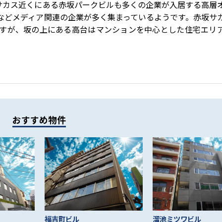
サカス近くにある赤坂パークビルも多くの企業が入居する高層
などメディア関連の企業が多く集まっているようです。赤坂サ
すが、坂の上にある高台はマンションを中心とした住宅エリ
おすすめ物件
福吉町ビル
溜池ミツワビル