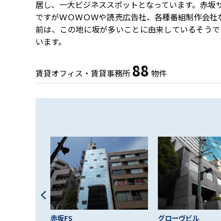
居し、一大ビジネススポットとなっています。赤坂
ですがＷＯＷＯＷや読売広告社、各種番組制作会社
前は、この地に坂が多いことに由来しているそうで
います。
88
賃貸オフィス・賃貸事務所
物件
赤坂FS
グローヴビル