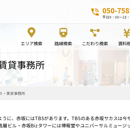
050-758
平日9：00～18：
エリア検索
路線検索
こだわり検索
賃料
賃貸事務所
ス・賃貸事務所
うに、赤坂にはTBSがあります。TBSのある赤坂サカスは今
高層ビル・赤坂Bizタワーには博報堂やユニバーサルミュージ