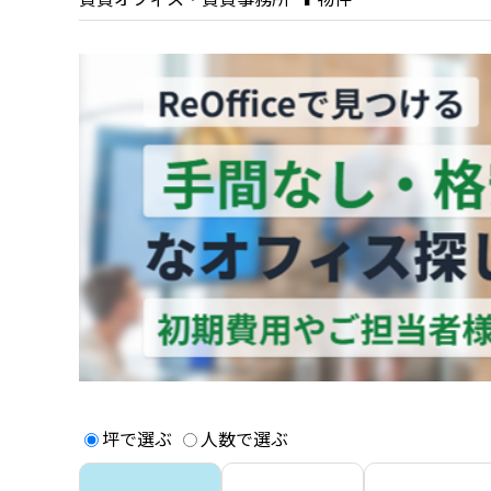
坪で選ぶ
人数で選ぶ