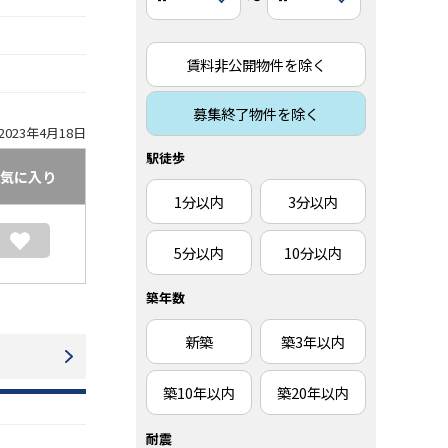
賃料非公開物件を除く
募集終了物件を除く
023年4月18日
駅徒歩
気に入り
1分以内
3分以内
5分以内
10分以内
築年数
新築
築3年以内
築10年以内
築20年以内
耐震