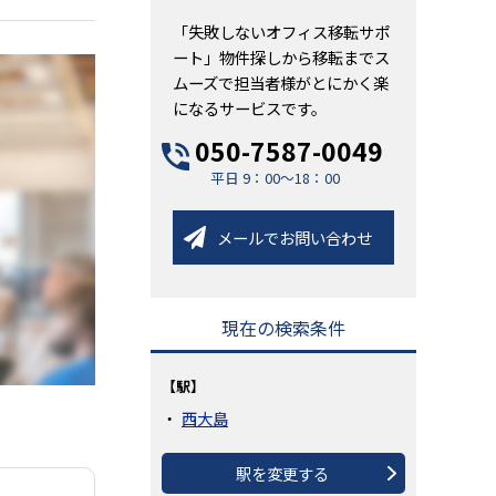
「失敗しないオフィス移転サポ
ート」物件探しから移転までス
ムーズで担当者様がとにかく楽
になるサービスです。
050-7587-0049
平日 9：00～18：00
メールでお問い合わせ
現在の検索条件
【駅】
西大島
駅を変更する