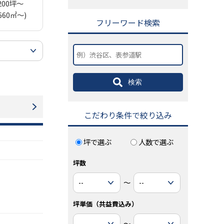
200坪～
660㎡～)
フリーワード検索
検索
こだわり条件で絞り込み
坪で選ぶ
人数で選ぶ
坪数
～
坪単価（共益費込み）
～