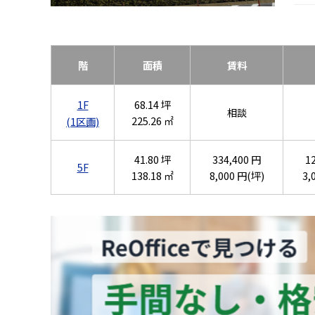
階
面積
賃料
1F
68.14 坪
相談
225.26 ㎡
(1区画)
41.80 坪
334,400 円
1
5F
138.18 ㎡
8,000 円(坪)
3,