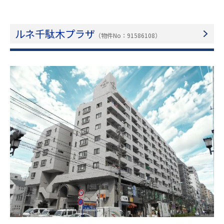
ルネ千駄木プラザ
（物件No：91586108）