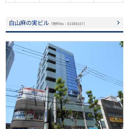
白山麻の実ビル
（物件No：81888167）