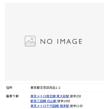
住所
東京都文京区向丘1-2
最寄り駅
東京メトロ南北線
東大前駅
徒歩2分
都営三田線
白山駅
徒歩10分
東京メトロ千代田線
根津駅
徒歩11分