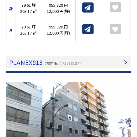
79.61 坪
955,320 円
2F
263.17 ㎡
12,000 円(坪)
79.61 坪
955,320 円
3F
263.17 ㎡
12,000 円(坪)
PLANEX813
（物件No：71086137）