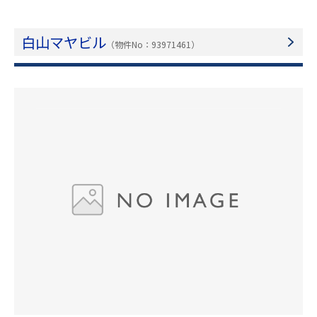
白山マヤビル
（物件No：93971461）