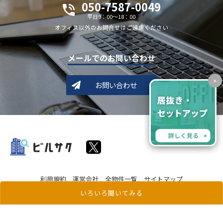
050-7587-0049
平日9：00～18：00
オフィス以外のお問合せはご遠慮ください
メールでのお問い合わせ
×
お問い合わせ
利用規約
運営会社
全物件一覧
サイトマップ
いろいろ聞いてみる
Copyright c ビルサク All Rights Reserved.