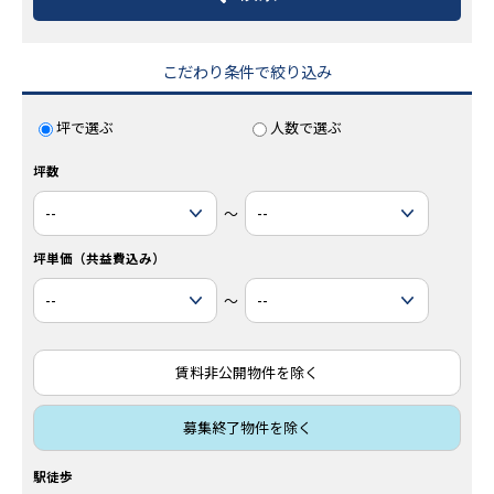
こだわり条件で絞り込み
坪で選ぶ
人数で選ぶ
坪数
～
坪単価（共益費込み）
～
賃料非公開物件を除く
募集終了物件を除く
駅徒歩