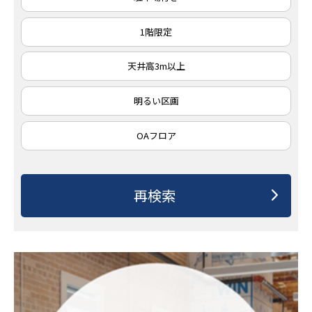
1階限定
天井高3m以上
明るい区画
OAフロア