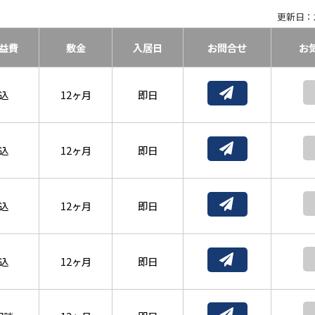
更新日：2
益費
敷金
入居日
お問合せ
お
込
12ヶ月
即日
込
12ヶ月
即日
込
12ヶ月
即日
込
12ヶ月
即日