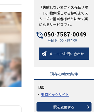
「失敗しないオフィス移転サポ
ート」物件探しから移転までス
ムーズで担当者様がとにかく楽
になるサービスです。
050-7587-0049
平日 9：00～18：00
メールでお問い合わせ
現在の検索条件
【駅】
東京ビックサイト
駅を変更する