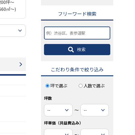
200坪～
660㎡～)
フリーワード検索
検索
こだわり条件で絞り込み
坪で選ぶ
人数で選ぶ
坪数
～
坪単価（共益費込み）
～