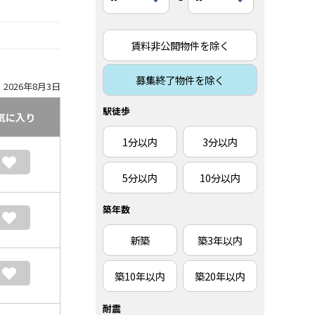
賃料非公開物件を除く
募集終了物件を除く
2026年8月3日
駅徒歩
気に入り
1分以内
3分以内
5分以内
10分以内
築年数
新築
築3年以内
築10年以内
築20年以内
耐震