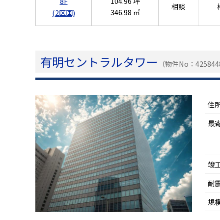
8F
104.96 坪
相談
346.98 ㎡
(2区画)
有明セントラルタワー
（物件No：425844
住
最
竣
耐
規