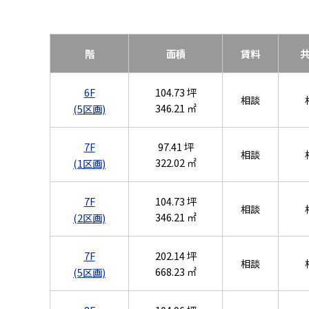
階
面積
賃料
6F
104.73 坪
相談
346.21 ㎡
(5区画)
7F
97.41 坪
相談
322.02 ㎡
(1区画)
7F
104.73 坪
相談
346.21 ㎡
(2区画)
7F
202.14 坪
相談
668.23 ㎡
(5区画)