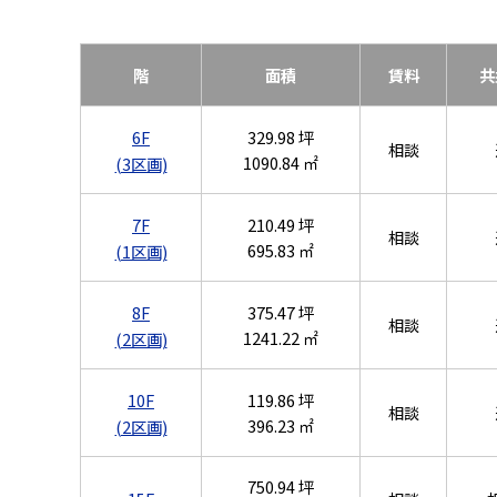
階
面積
賃料
共
6F
329.98 坪
相談
1090.84 ㎡
(3区画)
7F
210.49 坪
相談
695.83 ㎡
(1区画)
8F
375.47 坪
相談
1241.22 ㎡
(2区画)
10F
119.86 坪
相談
396.23 ㎡
(2区画)
750.94 坪