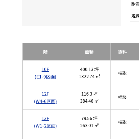
耐
規
階
面積
賃料
10F
400.13 坪
相談
1322.74 ㎡
(E1-9区画)
12F
116.3 坪
相談
384.46 ㎡
(W4-6区画)
13F
79.56 坪
相談
263.01 ㎡
(W1-2区画)