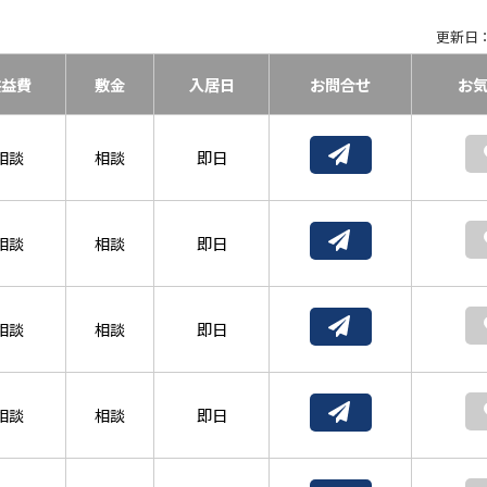
更新日：
共益費
敷金
入居日
お問合せ
お
相談
相談
即日
相談
相談
即日
相談
相談
即日
相談
相談
即日