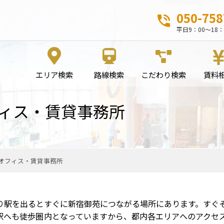
050-758
平日9：00～18：
エリア検索
路線検索
こだわり検索
賃料
ィス・賃貸事務所
オフィス・賃貸事務所
り駅を出るとすぐに新宿御苑につながる場所にあります。すぐ
駅へも徒歩圏内となっていますから、都内各エリアへのアクセ