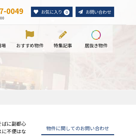
7-0049
お気に入り
お問い合わせ
0
00
相場
おすすめ物件
特集記事
居抜き物件
そばに副都心
物件に関してのお問い合わせ
スに不便はな