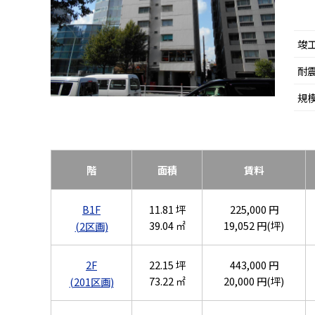
竣
耐
規
階
面積
賃料
B1F
11.81 坪
225,000 円
39.04 ㎡
19,052 円(坪)
(2区画)
2F
22.15 坪
443,000 円
73.22 ㎡
20,000 円(坪)
(201区画)