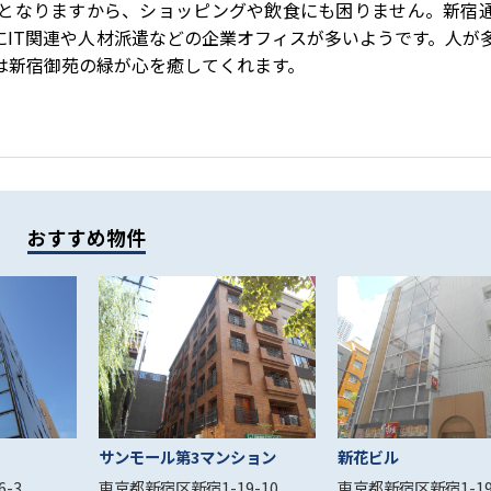
となりますから、ショッピングや飲食にも困りません。新宿
にIT関連や人材派遣などの企業オフィスが多いようです。人が
は新宿御苑の緑が心を癒してくれます。
おすすめ物件
サンモール第3マンション
新花ビル
-3
東京都新宿区新宿1-19-10
東京都新宿区新宿1-19