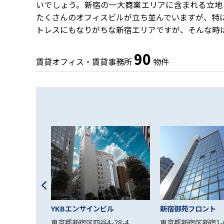
いでしょう。新宿の一大商業エリアに含まれる立地
たくさんのオフィスビルが立ち並んでいますが、特
トレスにもなりがちな新宿エリアですが、そんな時
90
賃貸オフィス・賃貸事務所
物件
UKUGYOEN
YKBエンサインビル
新宿御苑フロント
1-9
東京都新宿区四谷4-28-4
東京都新宿区新宿1-6