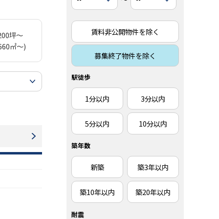
賃料非公開物件を除く
200坪～
660㎡～)
募集終了物件を除く
駅徒歩
1分以内
3分以内
5分以内
10分以内
築年数
新築
築3年以内
築10年以内
築20年以内
耐震