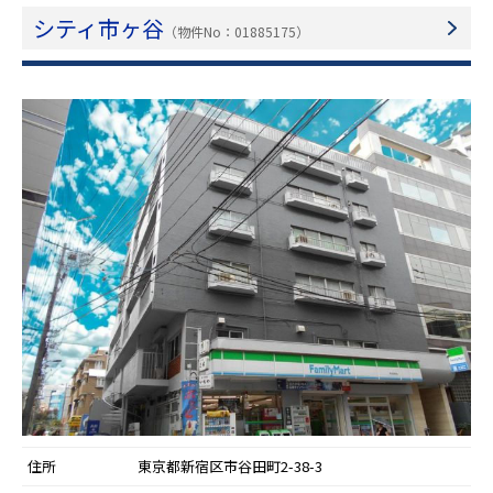
シティ市ヶ谷
（物件No：01885175）
住所
東京都新宿区市谷田町2-38-3