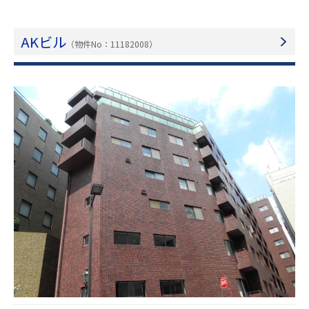
AKビル
（物件No：11182008）