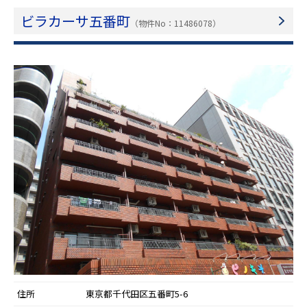
ビラカーサ五番町
（物件No：11486078）
住所
東京都千代田区五番町5-6