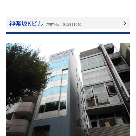
神楽坂Kビル
（物件No：01581106）