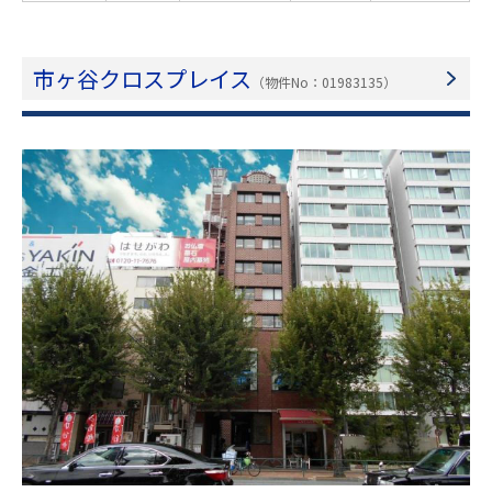
市ヶ谷クロスプレイス
（物件No：01983135）