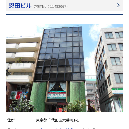
恩田ビル
（物件No：11482067）
住所
東京都千代田区六番町1-1