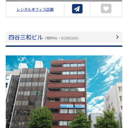
レンタルオフィス区画
四谷三和ビル
（物件No：01585165）