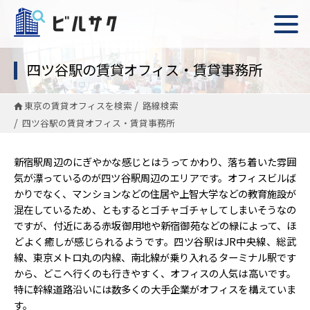
四ツ谷駅の賃貸オフィス・賃貸事務所
東京の賃貸オフィスを検索
路線検索
四ツ谷駅の賃貸オフィス・賃貸事務所
新宿駅周辺のにぎやかな感じとはうってかわり、落ち着いた雰囲
気が漂っているのが四ツ谷駅周辺のエリアです。オフィスビルば
かりでなく、マンションなどの住居や上智大学などの教育施設が
混在しているため、ともするとゴチャゴチャしてしまいそうなの
ですが、付近にある赤坂御用地や新宿御苑などの緑によって、ほ
どよく癒しが感じられるようです。四ツ谷駅はJR中央線、総武
線、東京メトロ丸の内線、南北線が乗り入れるターミナル駅です
から、どこへ行くのも行きやすく、オフィスの人気は高いです。
特に幹線道路沿いには数多くの大手企業がオフィスを構えていま
す。