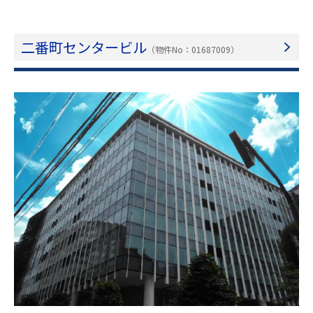
二番町センタービル
（物件No：01687009）