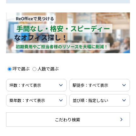
坪で選ぶ
人数で選ぶ
こだわり検索