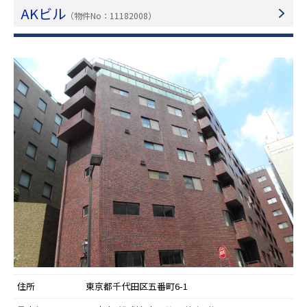
AKビル
（物件No：11182008）
住所
東京都千代田区五番町6-1