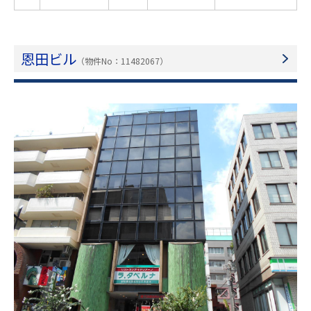
恩田ビル
（物件No：11482067）