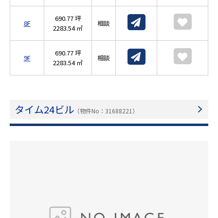
690.77 坪
8F
相談
2283.54 ㎡
690.77 坪
9F
相談
2283.54 ㎡
タイム24ビル
（物件No：31688221）