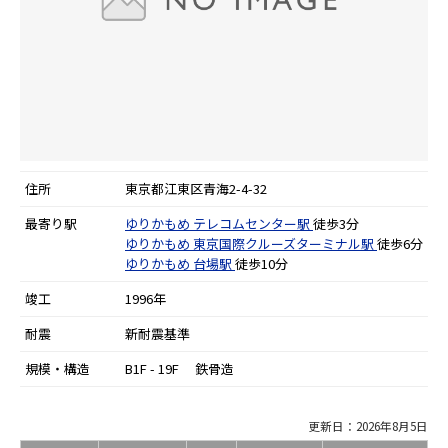
住所
東京都江東区青海2-4-32
最寄り駅
ゆりかもめ
テレコムセンター駅
徒歩3分
ゆりかもめ
東京国際クルーズターミナル駅
徒歩6分
ゆりかもめ
台場駅
徒歩10分
竣工
1996年
耐震
新耐震基準
規模・構造
B1F - 19F 鉄骨造
更新日：2026年8月5日