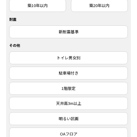
築10年以内
築20年以内
耐震
新耐震基準
その他
トイレ男女別
駐車場付き
1階限定
天井高3m以上
明るい区画
OAフロア