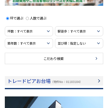
坪で選ぶ
人数で選ぶ
こだわり検索
トレードピアお台場
（物件No：01183184）