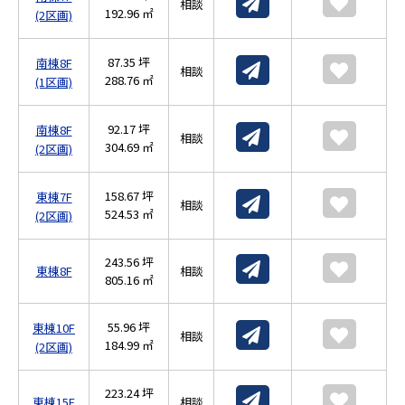
相談
192.96 ㎡
(2区画)
87.35 坪
南棟8F
相談
288.76 ㎡
(1区画)
92.17 坪
南棟8F
相談
304.69 ㎡
(2区画)
158.67 坪
東棟7F
相談
524.53 ㎡
(2区画)
243.56 坪
東棟8F
相談
805.16 ㎡
55.96 坪
東棟10F
相談
184.99 ㎡
(2区画)
223.24 坪
東棟15F
相談