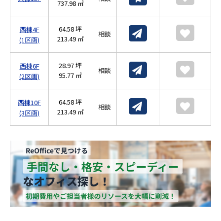
737.98 ㎡
64.58 坪
西棟4F
相談
213.49 ㎡
(1区画)
28.97 坪
西棟6F
相談
95.77 ㎡
(2区画)
64.58 坪
西棟10F
相談
213.49 ㎡
(3区画)