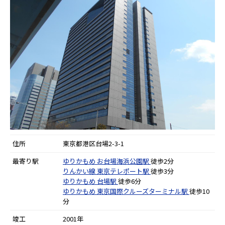
住所
東京都港区台場2-3-1
最寄り駅
ゆりかもめ
お台場海浜公園駅
徒歩2分
りんかい線
東京テレポート駅
徒歩3分
ゆりかもめ
台場駅
徒歩6分
ゆりかもめ
東京国際クルーズターミナル駅
徒歩10
分
竣工
2001年