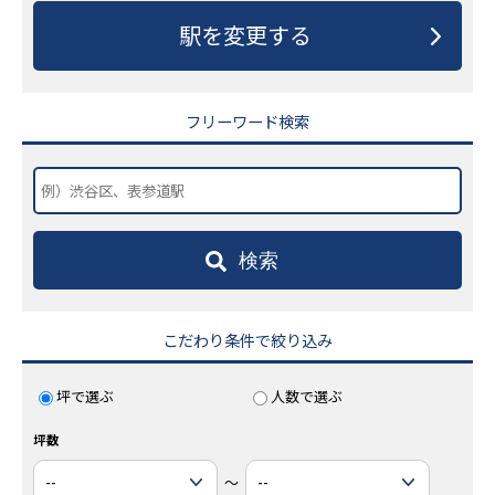
駅を変更する
フリーワード検索
検索
こだわり条件で絞り込み
坪で選ぶ
人数で選ぶ
坪数
～