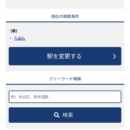
現在の検索条件
【駅】
九品仏
駅を変更する
フリーワード検索
検索