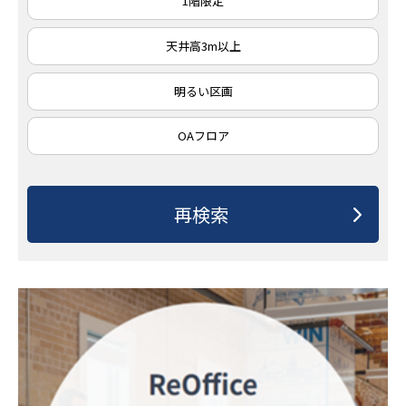
1階限定
天井高3m以上
明るい区画
OAフロア