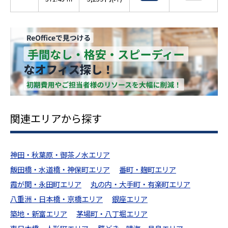
関連エリアから探す
神田・秋葉原・御茶ノ水エリア
飯田橋・水道橋・神保町エリア
番町・麹町エリア
霞が関・永田町エリア
丸の内・大手町・有楽町エリア
八重洲・日本橋・京橋エリア
銀座エリア
築地・新富エリア
茅場町・八丁堀エリア