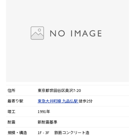
住所
東京都世田谷区奥沢7-20
最寄り駅
東急大井町線
九品仏駅
徒歩2分
竣工
1991年
耐震
新耐震基準
規模・構造
1F - 3F 鉄筋コンクリート造