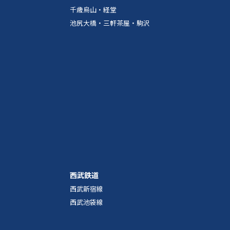
千歳烏山・経堂
池尻大橋・三軒茶屋・駒沢
西武鉄道
西武新宿線
西武池袋線