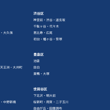
渋谷区
神宮前・渋谷・道玄坂
千駄ヶ谷・代々木
・大久保
恵比寿・広尾
初台・幡ヶ谷・笹塚
豊島区
池袋
天王洲・大井町
目白
巣鴨・大塚
世田谷区
下北沢・明大前
・中野新橋
桜新町・用賀・二子玉川
自由が丘・田園調布