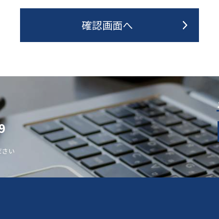
9
ださい