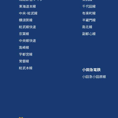
東海道本線
千代田線
中央･総武線
有楽町線
横須賀線
半蔵門線
総武線快速
南北線
京葉線
副都心線
中央線快速
高崎線
宇都宮線
常磐線
総武本線
小田急電鉄
小田急小田原線