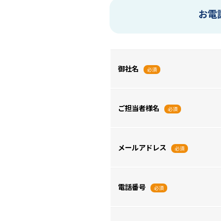
お電
御社名
必須
ご担当者様名
必須
メールアドレス
必須
電話番号
必須