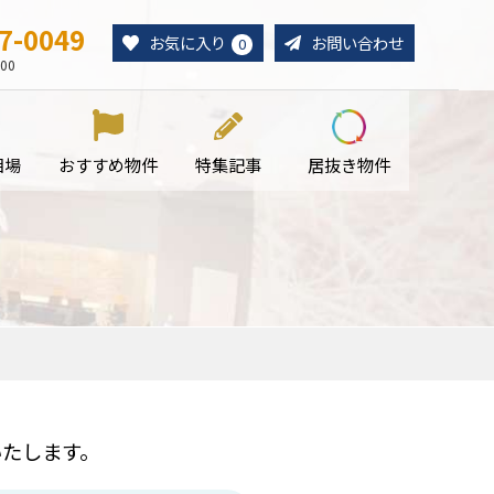
7-0049
お気に入り
お問い合わせ
0
00
相場
おすすめ物件
特集記事
居抜き物件
たします。