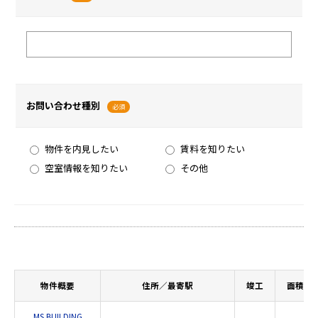
お問い合わせ種別
必須
物件を内見したい
賃料を知りたい
空室情報を知りたい
その他
物件概要
住所／最寄駅
竣工
面積
MS BUILDING