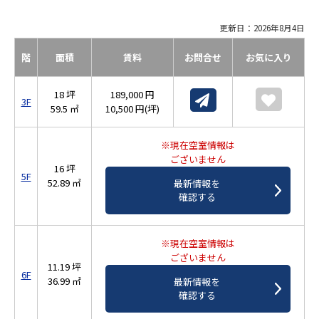
更新日：2026年8月4日
階
面積
賃料
お問合せ
お気に入り
18 坪
189,000 円
3F
59.5 ㎡
10,500 円(坪)
※現在空室情報は
ございません
16 坪
5F
52.89 ㎡
最新情報を
確認する
※現在空室情報は
ございません
11.19 坪
6F
36.99 ㎡
最新情報を
確認する