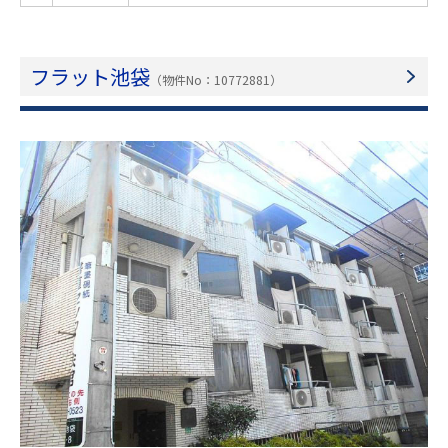
フラット池袋
（物件No：10772881）