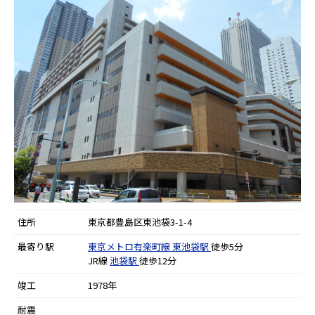
住所
東京都豊島区東池袋3-1-4
最寄り駅
東京メトロ有楽町線
東池袋駅
徒歩5分
JR線
池袋駅
徒歩12分
竣工
1978年
耐震