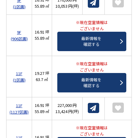
9F
55.89 ㎡
10,053 円(坪)
(1区画)
※現在空室情報は
ございません
16.91 坪
9F
55.89 ㎡
最新情報を
(906区画)
確認する
※現在空室情報は
ございません
19.27 坪
11F
63.7 ㎡
最新情報を
(1区画)
確認する
16.91 坪
227,000 円
11F
55.89 ㎡
13,424 円(坪)
(1127区画)
※現在空室情報は
ございません
16.91 坪
11F