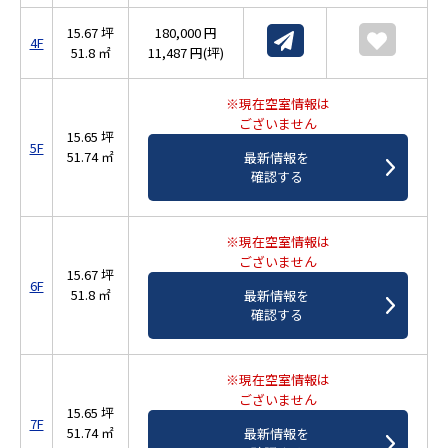
15.67 坪
180,000 円
4F
51.8 ㎡
11,487 円(坪)
※現在空室情報は
ございません
15.65 坪
5F
51.74 ㎡
最新情報を
確認する
※現在空室情報は
ございません
15.67 坪
6F
51.8 ㎡
最新情報を
確認する
※現在空室情報は
ございません
15.65 坪
7F
51.74 ㎡
最新情報を