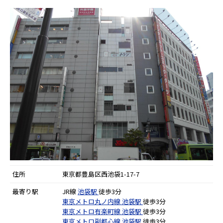
住所
東京都豊島区西池袋1-17-7
最寄り駅
JR線
池袋駅
徒歩3分
東京メトロ丸ノ内線
池袋駅
徒歩3分
東京メトロ有楽町線
池袋駅
徒歩3分
東京メトロ副都心線
池袋駅
徒歩3分