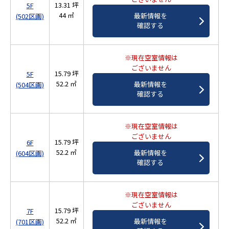
13.31 坪
5F
44 ㎡
最新情報を
(502区画)
確認する
※現在空室情報は
ございません
15.79 坪
5F
52.2 ㎡
最新情報を
(504区画)
確認する
※現在空室情報は
ございません
15.79 坪
6F
52.2 ㎡
最新情報を
(604区画)
確認する
※現在空室情報は
ございません
15.79 坪
7F
52.2 ㎡
最新情報を
(701区画)