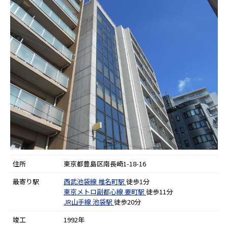
住所
東京都豊島区南長崎1-18-16
最寄り駅
西武池袋線
椎名町駅
徒歩1分
東京メトロ副都心線
要町駅
徒歩11分
JR山手線
池袋駅
徒歩20分
竣工
1992年