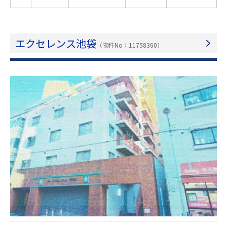
エクセレンス池袋
（物件No：11758360）