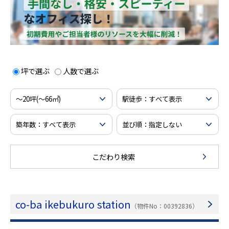
坪で選ぶ
人数で選ぶ
こだわり検索
co-ba ikebukuro station
（物件No：00392836）