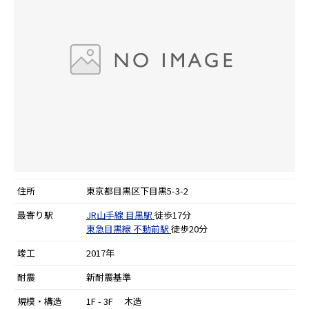
住所
東京都目黒区下目黒5-3-2
最寄り駅
JR山手線
目黒駅
徒歩17分
東急目黒線
不動前駅
徒歩20分
竣工
2017年
耐震
新耐震基準
規模・構造
1F - 3F 木造