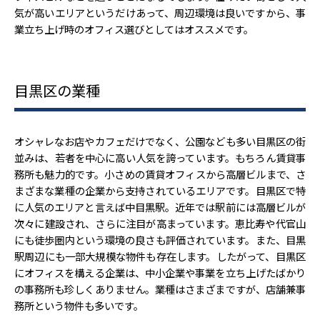
気が高いエリアというだけあって、周辺環境は良いですから、事
業立ち上げ時のオフィス選びとしてはオススメです。
目黒区の業種
オシャレなお店やカフェだけでなく、公園なども多い目黒区の街
並みは、若者を中心に高い人気を誇っています。もちろん賃貸事
務所も魅力的です。小さめの賃貸オフィスから高層ビルまで、さ
まざまな業種の企業から支持されているエリアです。目黒区で特
に人気のエリアと言えば中目黒駅。近年では駅前には高層ビルが
次々に建設され、さらに注目が高まっています。恵比寿や代官山
にも徒歩圏内という環境の良さも評価されています。また、目黒
駅周辺にも一部大規模な物件も存在します。したがって、目黒区
にオフィスを構える企業は、中小企業や事業を立ち上げたばかり
の事務所も珍しくありません。業種はさまざまですが、店舗兼事
務所という物件も多いです。