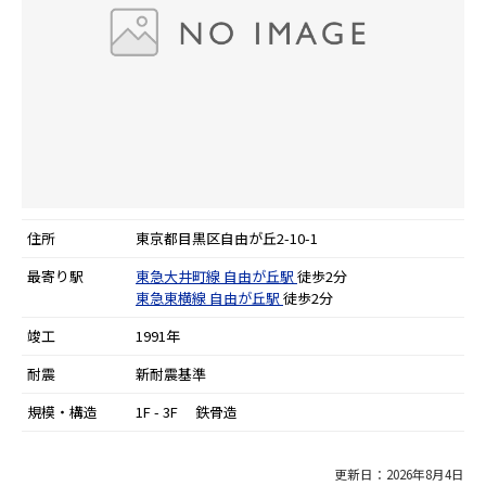
住所
東京都目黒区自由が丘2-10-1
最寄り駅
東急大井町線
自由が丘駅
徒歩2分
東急東横線
自由が丘駅
徒歩2分
竣工
1991年
耐震
新耐震基準
規模・構造
1F - 3F 鉄骨造
更新日：2026年8月4日