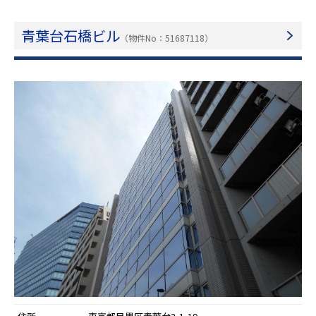
青葉台石橋ビル
（物件No：51687118）