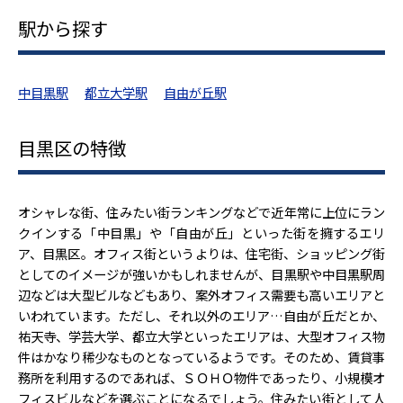
駅から探す
中目黒駅
都立大学駅
自由が丘駅
目黒区の特徴
オシャレな街、住みたい街ランキングなどで近年常に上位にラン
クインする「中目黒」や「自由が丘」といった街を擁するエリ
ア、目黒区。オフィス街というよりは、住宅街、ショッピング街
としてのイメージが強いかもしれませんが、目黒駅や中目黒駅周
辺などは大型ビルなどもあり、案外オフィス需要も高いエリアと
いわれています。ただし、それ以外のエリア…自由が丘だとか、
祐天寺、学芸大学、都立大学といったエリアは、大型オフィス物
件はかなり稀少なものとなっているようです。そのため、賃貸事
務所を利用するのであれば、ＳＯＨＯ物件であったり、小規模オ
フィスビルなどを選ぶことになるでしょう。住みたい街として人