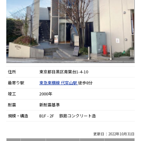
住所
東京都目黒区青葉台1-4-10
最寄り駅
東急東横線
代官山駅
徒歩8分
竣工
2000年
耐震
新耐震基準
規模・構造
B1F - 2F 鉄筋コンクリート造
更新日：2022年10月31日