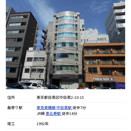
住所
東京都目黒区中目黒2-10-15
最寄り駅
東急東横線
中目黒駅
徒歩7分
JR線
恵比寿駅
徒歩14分
竣工
1992年