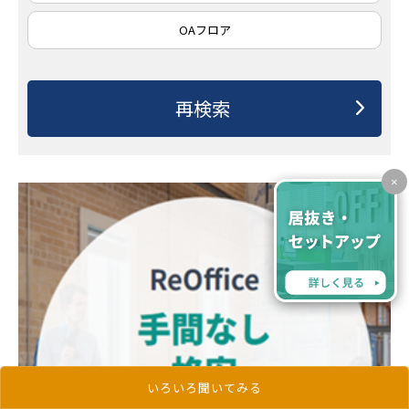
OAフロア
×
いろいろ聞いてみる