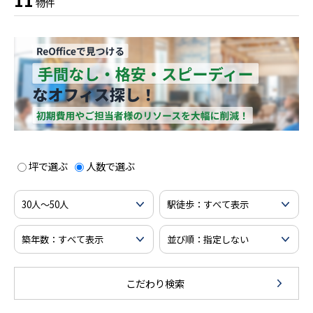
11
物件
坪で選ぶ
人数で選ぶ
こだわり検索