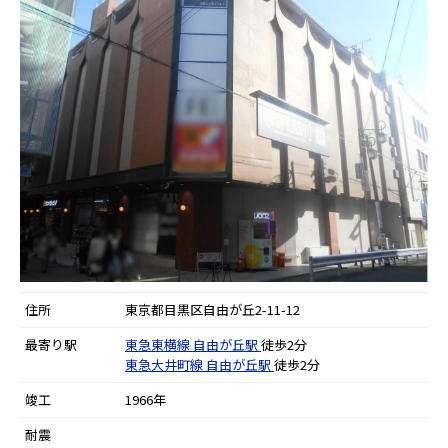
住所
東京都目黒区自由が丘2-11-12
最寄り駅
東急東横線
自由が丘駅
徒歩2分
東急大井町線
自由が丘駅
徒歩2分
竣工
1966年
耐震