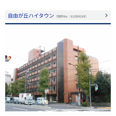
自由が丘ハイタウン
（物件No：61084168）