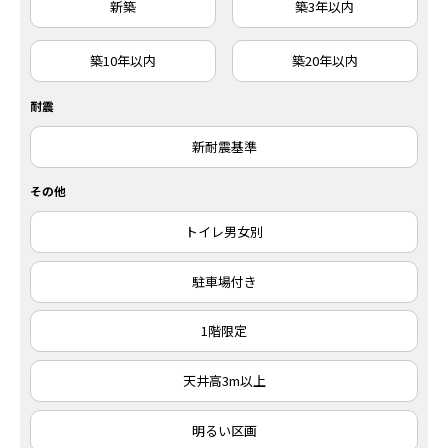
新築
築3年以内
築10年以内
築20年以内
耐震
新耐震基準
その他
トイレ男女別
駐車場付き
1階限定
天井高3m以上
明るい区画