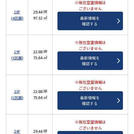
※現在空室情報は
ございません
18F
29.44 坪
97.32 ㎡
(4区画)
最新情報を
確認する
※現在空室情報は
ございません
19F
22.88 坪
75.64 ㎡
(3区画)
最新情報を
確認する
※現在空室情報は
ございません
23F
22.88 坪
75.64 ㎡
(1区画)
最新情報を
確認する
※現在空室情報は
ございません
24F
29.44 坪