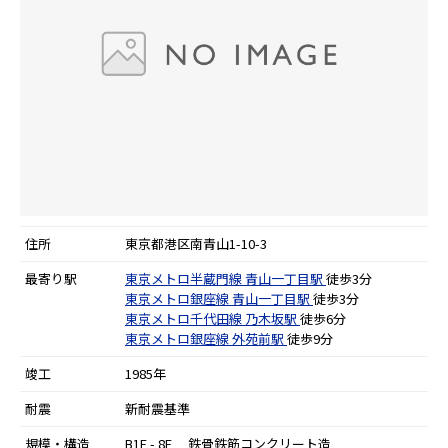
住所
東京都港区南青山1-10-3
最寄り駅
東京メトロ半蔵門線
青山一丁目駅
徒歩3分
東京メトロ銀座線
青山一丁目駅
徒歩3分
東京メトロ千代田線
乃木坂駅
徒歩6分
東京メトロ銀座線
外苑前駅
徒歩9分
竣工
1985年
耐震
新耐震基準
規模・構造
B1F - 8F 鉄骨鉄筋コンクリート造