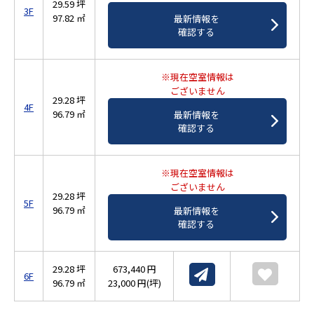
29.59 坪
3F
97.82 ㎡
最新情報を
確認する
※現在空室情報は
ございません
29.28 坪
4F
96.79 ㎡
最新情報を
確認する
※現在空室情報は
ございません
29.28 坪
5F
96.79 ㎡
最新情報を
確認する
29.28 坪
673,440 円
6F
96.79 ㎡
23,000 円(坪)