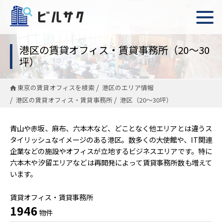
港区の賃貸オフィス・賃貸事務所（20〜30
坪）
東京の賃貸オフィスを検索
港区のエリア情報
港区の賃貸オフィス・賃貸事務所
港区（20〜30坪）
青山や赤坂、麻布、六本木など、どことなく他エリアとは違うス
タイリッシュなイメージのある港区。数多くの大使館や、IT関連
企業などの施設やオフィスが立地するビジネスエリアです。特に
六本木や汐留エリアなどは再開発によって賃貸事務所数も増えて
います。
賃貸オフィス・賃貸事務所
1946
物件