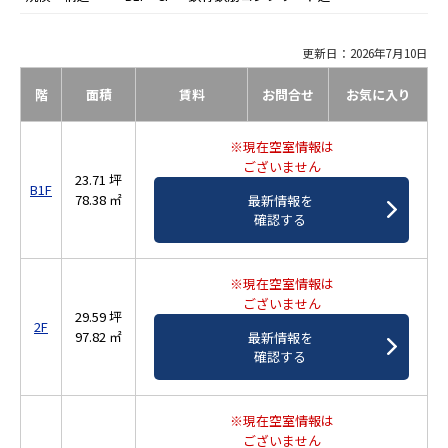
更新日：2026年7月10日
階
面積
賃料
お問合せ
お気に入り
※現在空室情報は
ございません
23.71 坪
B1F
78.38 ㎡
最新情報を
確認する
※現在空室情報は
ございません
29.59 坪
2F
97.82 ㎡
最新情報を
確認する
※現在空室情報は
ございません