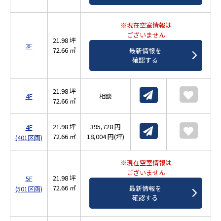
※現在空室情報は
ございません
21.98 坪
3F
72.66 ㎡
最新情報を
確認する
21.98 坪
4F
相談
72.66 ㎡
21.98 坪
395,728 円
4F
72.66 ㎡
18,004 円(坪)
(401区画)
※現在空室情報は
ございません
21.98 坪
5F
72.66 ㎡
最新情報を
(501区画)
確認する