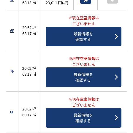
68.13 ㎡
23,011 円(坪)
※現在空室情報は
ございません
20.62 坪
6F
68.17 ㎡
最新情報を
確認する
※現在空室情報は
ございません
20.62 坪
7F
68.17 ㎡
最新情報を
確認する
※現在空室情報は
ございません
20.62 坪
8F
68.17 ㎡
最新情報を
確認する