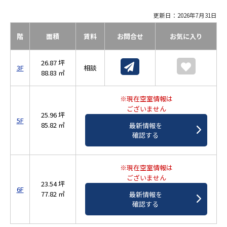
更新日：2026年7月31日
階
面積
賃料
お問合せ
お気に入り
26.87 坪
3F
相談
88.83 ㎡
※現在空室情報は
ございません
25.96 坪
5F
85.82 ㎡
最新情報を
確認する
※現在空室情報は
ございません
23.54 坪
6F
77.82 ㎡
最新情報を
確認する