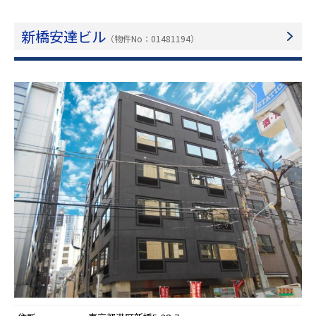
新橋安達ビル
（物件No：01481194）