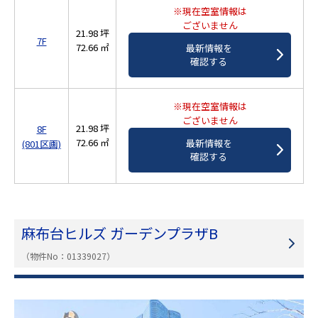
※現在空室情報は
ございません
21.98 坪
7F
72.66 ㎡
最新情報を
確認する
※現在空室情報は
ございません
21.98 坪
8F
72.66 ㎡
最新情報を
(801区画)
確認する
麻布台ヒルズ ガーデンプラザB
（物件No：01339027）