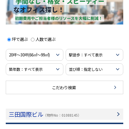
坪で選ぶ
人数で選ぶ
こだわり検索
三田国際ビル
（物件No：01088145）