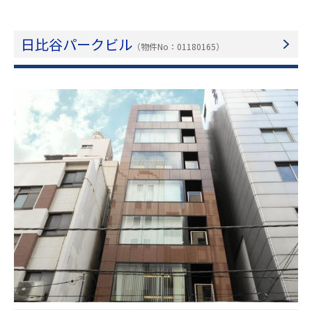
日比谷パークビル
（物件No：01180165）