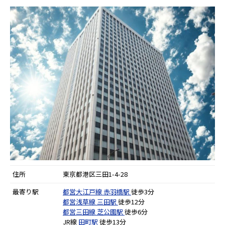
住所
東京都港区三田1-4-28
最寄り駅
都営大江戸線
赤羽橋駅
徒歩3分
都営浅草線
三田駅
徒歩12分
都営三田線
芝公園駅
徒歩6分
JR線
田町駅
徒歩13分