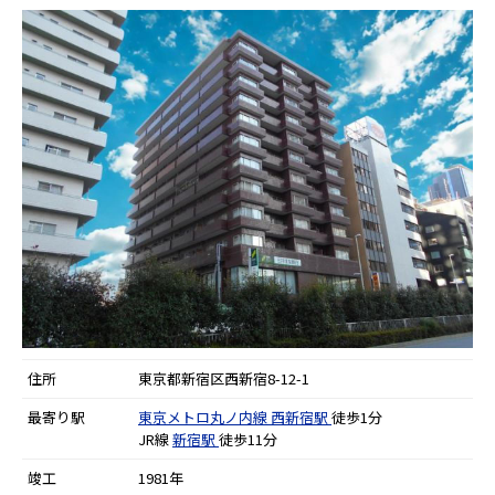
住所
東京都新宿区西新宿8-12-1
最寄り駅
東京メトロ丸ノ内線
西新宿駅
徒歩1分
JR線
新宿駅
徒歩11分
竣工
1981年