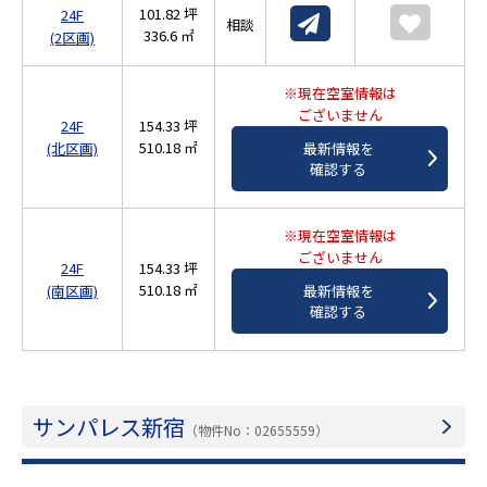
101.82 坪
24F
相談
336.6 ㎡
(2区画)
※現在空室情報は
ございません
24F
154.33 坪
510.18 ㎡
(北区画)
最新情報を
確認する
※現在空室情報は
ございません
24F
154.33 坪
510.18 ㎡
(南区画)
最新情報を
確認する
サンパレス新宿
（物件No：02655559）