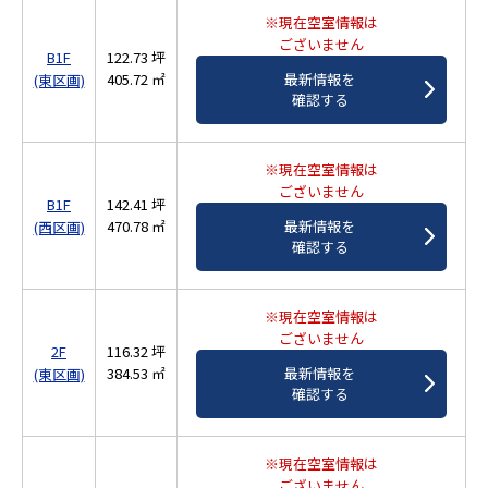
※現在空室情報は
ございません
B1F
122.73 坪
405.72 ㎡
最新情報を
(東区画)
確認する
※現在空室情報は
ございません
B1F
142.41 坪
470.78 ㎡
最新情報を
(西区画)
確認する
※現在空室情報は
ございません
2F
116.32 坪
384.53 ㎡
最新情報を
(東区画)
確認する
※現在空室情報は
ございません