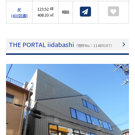
123.52 坪
4F
相談
408.33 ㎡
(403区画)
THE PORTAL iidabashi
（物件No：11489107）