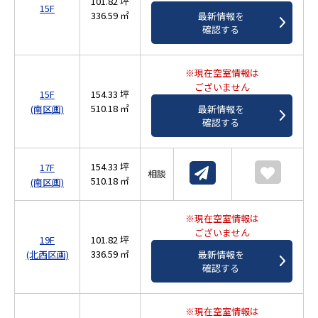
101.82 坪
15F
336.59 ㎡
最新情報を
確認する
※現在空室情報は
ございません
15F
154.33 坪
510.18 ㎡
(南区画)
最新情報を
確認する
154.33 坪
17F
相談
510.18 ㎡
(南区画)
※現在空室情報は
ございません
19F
101.82 坪
336.59 ㎡
(北西区画)
最新情報を
確認する
※現在空室情報は