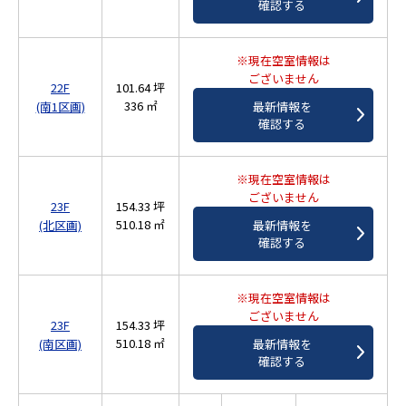
確認する
※現在空室情報は
ございません
22F
101.64 坪
336 ㎡
(南1区画)
最新情報を
確認する
※現在空室情報は
ございません
23F
154.33 坪
510.18 ㎡
(北区画)
最新情報を
確認する
※現在空室情報は
ございません
23F
154.33 坪
510.18 ㎡
(南区画)
最新情報を
確認する