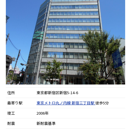
住所
東京都新宿区新宿5-14-6
最寄り駅
東京メトロ丸ノ内線
新宿三丁目駅
徒歩5分
竣工
2006年
耐震
新耐震基準