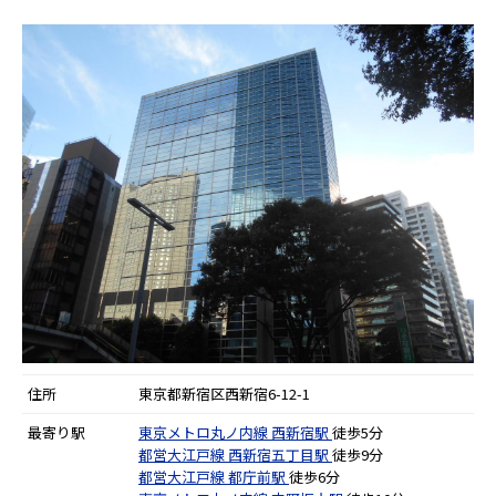
住所
東京都新宿区西新宿6-12-1
最寄り駅
東京メトロ丸ノ内線
西新宿駅
徒歩5分
都営大江戸線
西新宿五丁目駅
徒歩9分
都営大江戸線
都庁前駅
徒歩6分