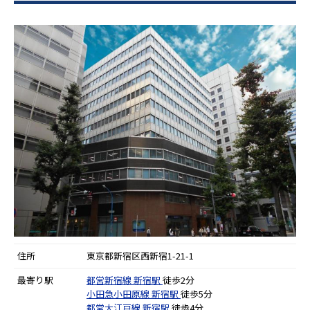
住所
東京都新宿区西新宿1-21-1
最寄り駅
都営新宿線
新宿駅
徒歩2分
小田急小田原線
新宿駅
徒歩5分
都営大江戸線
新宿駅
徒歩4分