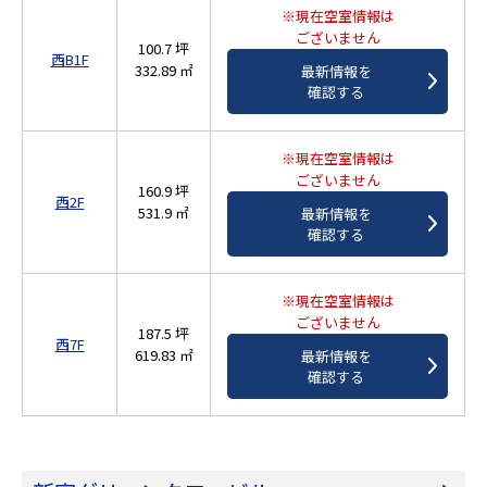
※現在空室情報は
ございません
100.7 坪
西B1F
332.89 ㎡
最新情報を
確認する
※現在空室情報は
ございません
160.9 坪
西2F
531.9 ㎡
最新情報を
確認する
※現在空室情報は
ございません
187.5 坪
西7F
619.83 ㎡
最新情報を
確認する