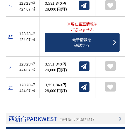
128.28 坪
3,591,840 円
4F
424.07 ㎡
28,000 円(坪)
※現在空室情報は
ございません
128.28 坪
5F
424.07 ㎡
最新情報を
確認する
128.28 坪
3,591,840 円
6F
424.07 ㎡
28,000 円(坪)
128.28 坪
3,591,840 円
7F
424.07 ㎡
28,000 円(坪)
西新宿PARKWEST
（物件No：21482187）