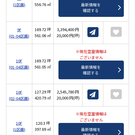
556.76 ㎡
(1区画)
最新情報を
確認する
169.72 坪
3,394,400 円
9F
561.06 ㎡
20,000 円(坪)
(01-04区画)
※現在空室情報は
ございません
10F
169.72 坪
561.05 ㎡
(01-04区画)
最新情報を
確認する
127.29 坪
2,545,780 円
10F
420.79 ㎡
20,000 円(坪)
(02-04区画)
※現在空室情報は
ございません
10F
120.3 坪
397.69 ㎡
(1区画)
最新情報を