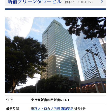
新宿グリーンタワービル
（物件No：01884127）
住所
東京都新宿区西新宿6-14-1
最寄り駅
東京メトロ丸ノ内線
西新宿駅
徒歩5分