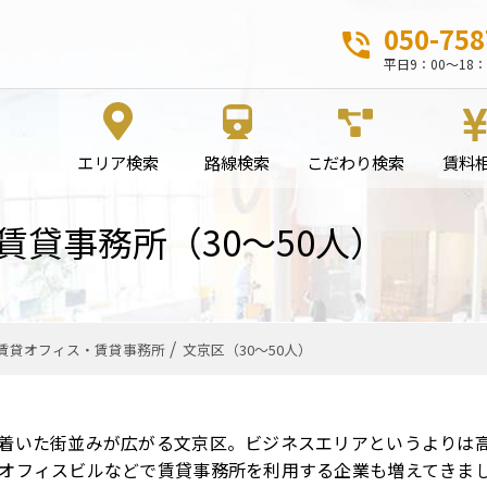
050-758
平日9：00～18：
エリア検索
路線検索
こだわり検索
賃料
貸事務所（30〜50人）
賃貸オフィス・賃貸事務所
文京区（30〜50人）
着いた街並みが広がる文京区。ビジネスエリアというよりは
オフィスビルなどで賃貸事務所を利用する企業も増えてきま