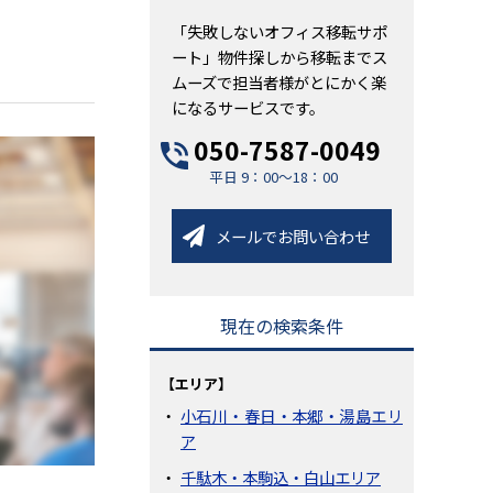
「失敗しないオフィス移転サポ
ート」物件探しから移転までス
ムーズで担当者様がとにかく楽
になるサービスです。
050-7587-0049
平日 9：00～18：00
メールでお問い合わせ
現在の検索条件
【エリア】
小石川・春日・本郷・湯島エリ
ア
千駄木・本駒込・白山エリア