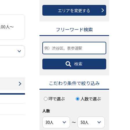
エリアを変更する
100人～
フリーワード検索
検索
こだわり条件で絞り込み
坪で選ぶ
人数で選ぶ
人数
～