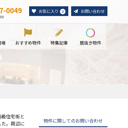
7-0049
お気に入り
お問い合わせ
0
00
相場
おすすめ物件
特集記事
居抜き物件
高級住宅街と
物件に関してのお問い合わせ
した。周辺に