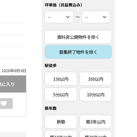
坪単価（共益費込み）
～
賃料非公開物件を除く
募集終了物件を除く
駅徒歩
2026年8月4日
1分以内
3分以内
気に入り
5分以内
10分以内
築年数
新築
築3年以内