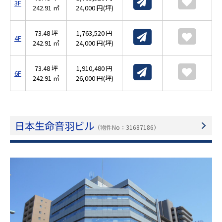
3F
242.91 ㎡
24,000 円(坪)
73.48 坪
1,763,520 円
4F
242.91 ㎡
24,000 円(坪)
73.48 坪
1,910,480 円
6F
242.91 ㎡
26,000 円(坪)
日本生命音羽ビル
（物件No：31687186）