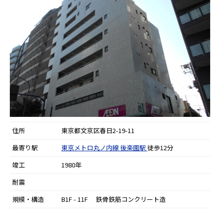
住所
東京都文京区春日2-19-11
最寄り駅
東京メトロ丸ノ内線
後楽園駅
徒歩12分
竣工
1980年
耐震
規模・構造
B1F - 11F 鉄骨鉄筋コンクリート造