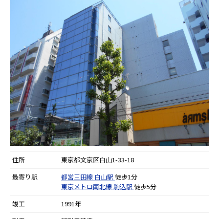
住所
東京都文京区白山1-33-18
最寄り駅
都営三田線
白山駅
徒歩1分
東京メトロ南北線
駒込駅
徒歩5分
竣工
1991年