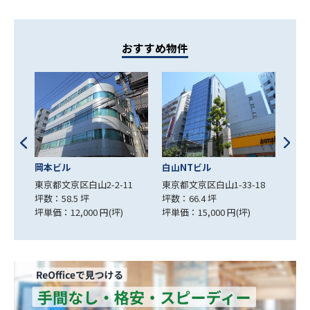
おすすめ物件
岡本ビル
白山NTビル
本郷
17
東京都文京区白山2-2-11
東京都文京区白山1-33-18
東京都
坪数：58.5 坪
坪数：66.4 坪
坪数：
坪単価：12,000 円(坪)
坪単価：15,000 円(坪)
坪単価