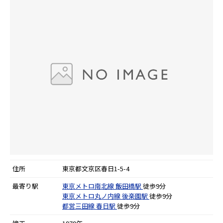
住所
東京都文京区春日1-5-4
最寄り駅
東京メトロ南北線
飯田橋駅
徒歩9分
東京メトロ丸ノ内線
後楽園駅
徒歩9分
都営三田線
春日駅
徒歩9分