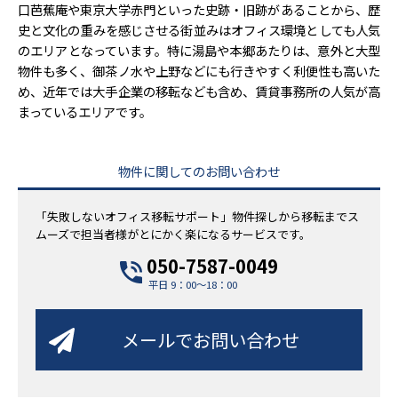
口芭蕉庵や東京大学赤門といった史跡・旧跡があることから、歴
史と文化の重みを感じさせる街並みはオフィス環境としても人気
のエリアとなっています。特に湯島や本郷あたりは、意外と大型
物件も多く、御茶ノ水や上野などにも行きやすく利便性も高いた
め、近年では大手企業の移転なども含め、賃貸事務所の人気が高
まっているエリアです。
物件に関してのお問い合わせ
「失敗しないオフィス移転サポート」物件探しから移転までス
ムーズで担当者様がとにかく楽になるサービスです。
050-7587-0049
平日 9：00～18：00
メールでお問い合わせ