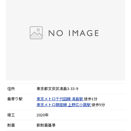
住所
東京都文京区湯島3-33-9
最寄り駅
東京メトロ千代田線
湯島駅
徒歩1分
東京メトロ銀座線
上野広小路駅
徒歩5分
竣工
2020年
耐震
新耐震基準