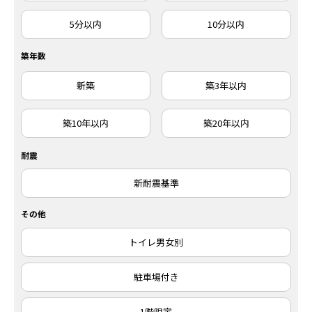
5分以内
10分以内
築年数
新築
築3年以内
築10年以内
築20年以内
耐震
新耐震基準
その他
トイレ男女別
駐車場付き
1階限定