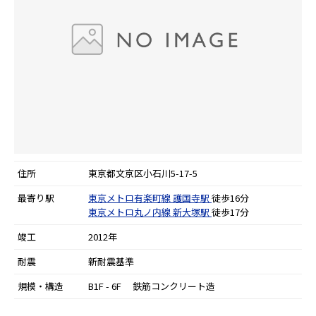
住所
東京都文京区小石川5-17-5
最寄り駅
東京メトロ有楽町線
護国寺駅
徒歩16分
東京メトロ丸ノ内線
新大塚駅
徒歩17分
竣工
2012年
耐震
新耐震基準
規模・構造
B1F - 6F 鉄筋コンクリート造