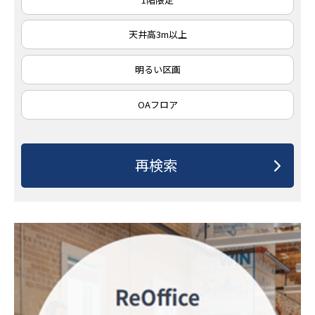
天井高3m以上
明るい区画
OAフロア