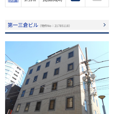
(B区画)
第一三倉ビル
（物件No：21785118）