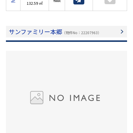
2F
相談
132.59 ㎡
サンファミリー本郷
（物件No：22207963）