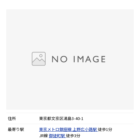
住所
東京都文京区湯島3-40-1
最寄り駅
東京メトロ銀座線
上野広小路駅
徒歩1分
JR線
御徒町駅
徒歩3分