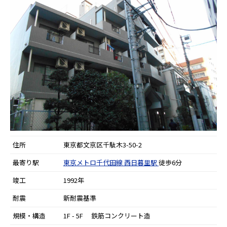
住所
東京都文京区千駄木3-50-2
最寄り駅
東京メトロ千代田線
西日暮里駅
徒歩6分
竣工
1992年
耐震
新耐震基準
規模・構造
1F - 5F 鉄筋コンクリート造