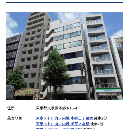
住所
東京都文京区本郷3-16-4
最寄り駅
東京メトロ丸ノ内線
本郷三丁目駅
徒歩2分
東京メトロ丸ノ内線
御茶ノ水駅
徒歩7分