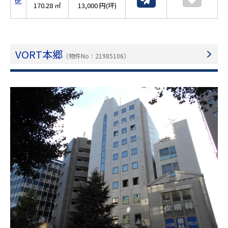
6F
170.28 ㎡
13,000 円(坪)
VORT本郷
（物件No：21985106）