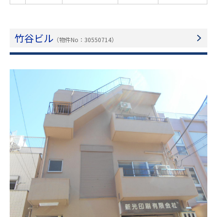
竹谷ビル
（物件No：30550714）