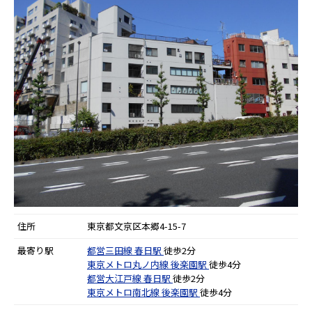
住所
東京都文京区本郷4-15-7
最寄り駅
都営三田線
春日駅
徒歩2分
東京メトロ丸ノ内線
後楽園駅
徒歩4分
都営大江戸線
春日駅
徒歩2分
東京メトロ南北線
後楽園駅
徒歩4分