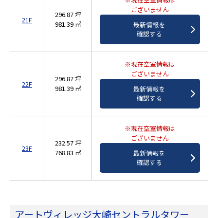
ございません
296.87 坪
21F
981.39 ㎡
最新情報を
確認する
※現在空室情報は
ございません
296.87 坪
22F
981.39 ㎡
最新情報を
確認する
※現在空室情報は
ございません
232.57 坪
23F
768.83 ㎡
最新情報を
確認する
アートヴィレッジ大崎セントラルタワー