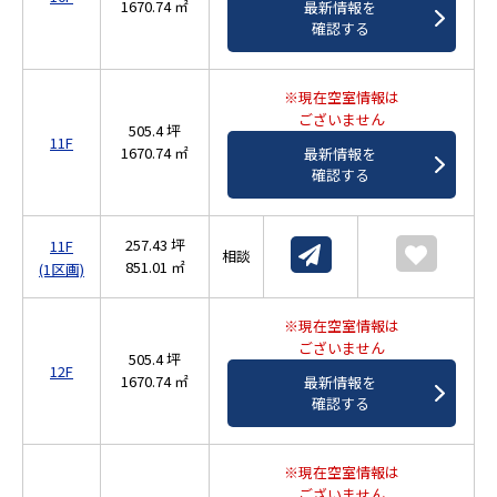
1670.74 ㎡
最新情報を
確認する
※現在空室情報は
ございません
505.4 坪
11F
1670.74 ㎡
最新情報を
確認する
257.43 坪
11F
相談
851.01 ㎡
(1区画)
※現在空室情報は
ございません
505.4 坪
12F
1670.74 ㎡
最新情報を
確認する
※現在空室情報は
ございません