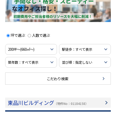
坪で選ぶ
人数で選ぶ
こだわり検索
東品川ビルディング
（物件No：01184158）