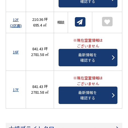
確認する
210.36 坪
12F
相談
695.4 ㎡
(2区画)
※現在空室情報は
ございません
841.43 坪
16F
2781.58 ㎡
最新情報を
確認する
※現在空室情報は
ございません
841.43 坪
17F
2781.58 ㎡
最新情報を
確認する