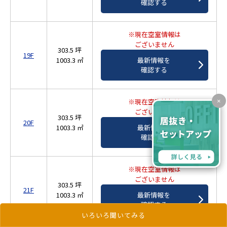
確認する
※現在空室情報は
ございません
303.5 坪
19F
1003.3 ㎡
最新情報を
確認する
※現在空室情報は
×
ございません
303.5 坪
20F
1003.3 ㎡
最新情報を
確認する
※現在空室情報は
ございません
303.5 坪
21F
1003.3 ㎡
最新情報を
確認する
いろいろ聞いてみる