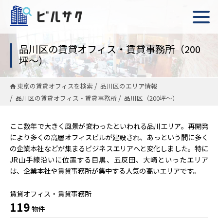
品川区の賃貸オフィス・賃貸事務所（200
坪〜）
東京の賃貸オフィスを検索
品川区のエリア情報
品川区の賃貸オフィス・賃貸事務所
品川区（200坪〜）
ここ数年で大きく風景が変わったといわれる品川エリア。再開発
により多くの高層オフィスビルが建設され、あっという間に多く
の企業本社などが集まるビジネスエリアへと変化しました。特に
JR山手線沿いに位置する目黒、五反田、大崎といったエリア
は、企業本社や賃貸事務所が集中する人気の高いエリアです。
賃貸オフィス・賃貸事務所
119
物件