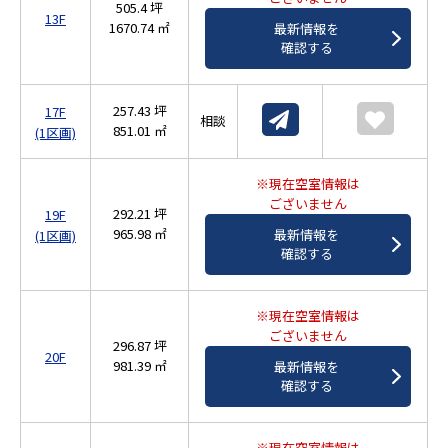
505.4 坪
13F
1670.74 ㎡
最新情報を
確認する
257.43 坪
17F
相談
851.01 ㎡
(1区画)
※現在空室情報は
ございません
292.21 坪
19F
965.98 ㎡
最新情報を
(1区画)
確認する
※現在空室情報は
ございません
296.87 坪
20F
981.39 ㎡
最新情報を
確認する
※現在空室情報は