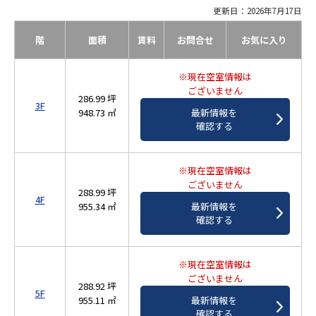
更新日：2026年7月17日
階
面積
賃料
お問合せ
お気に入り
※現在空室情報は
ございません
286.99 坪
3F
948.73 ㎡
最新情報を
確認する
※現在空室情報は
ございません
288.99 坪
4F
955.34 ㎡
最新情報を
確認する
※現在空室情報は
ございません
288.92 坪
5F
955.11 ㎡
最新情報を
確認する