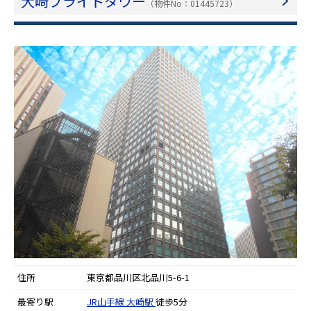
大崎ブライトタワー
（物件No：01445723）
住所
東京都品川区北品川5-6-1
最寄り駅
JR山手線
大崎駅
徒歩5分