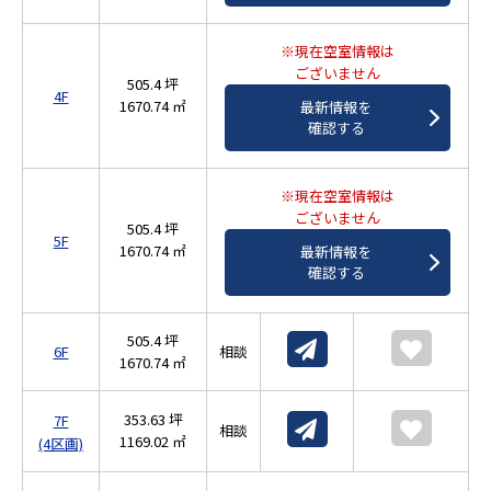
※現在空室情報は
ございません
505.4 坪
4F
1670.74 ㎡
最新情報を
確認する
※現在空室情報は
ございません
505.4 坪
5F
1670.74 ㎡
最新情報を
確認する
505.4 坪
6F
相談
1670.74 ㎡
353.63 坪
7F
相談
1169.02 ㎡
(4区画)