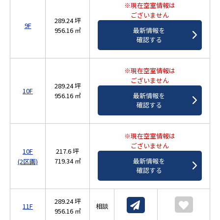
※現在空室情報は
ございません
289.24 坪
9F
956.16 ㎡
最新情報を
確認する
※現在空室情報は
ございません
289.24 坪
10F
956.16 ㎡
最新情報を
確認する
※現在空室情報は
ございません
10F
217.6 坪
719.34 ㎡
最新情報を
(2区画)
確認する
289.24 坪
11F
相談
956.16 ㎡