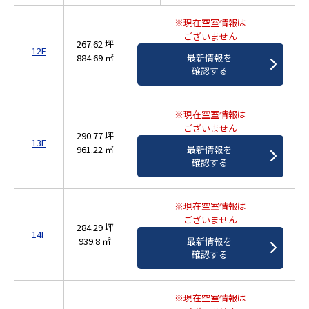
※現在空室情報は
ございません
267.62 坪
12F
884.69 ㎡
最新情報を
確認する
※現在空室情報は
ございません
290.77 坪
13F
961.22 ㎡
最新情報を
確認する
※現在空室情報は
ございません
284.29 坪
14F
939.8 ㎡
最新情報を
確認する
※現在空室情報は