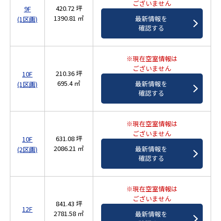
ございません
420.72 坪
9F
1390.81 ㎡
最新情報を
(1区画)
確認する
※現在空室情報は
ございません
210.36 坪
10F
695.4 ㎡
最新情報を
(1区画)
確認する
※現在空室情報は
ございません
631.08 坪
10F
2086.21 ㎡
最新情報を
(2区画)
確認する
※現在空室情報は
ございません
841.43 坪
12F
2781.58 ㎡
最新情報を