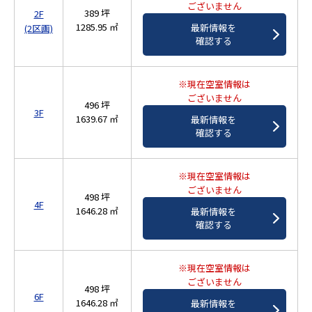
ございません
389 坪
2F
1285.95 ㎡
最新情報を
(2区画)
確認する
※現在空室情報は
ございません
496 坪
3F
1639.67 ㎡
最新情報を
確認する
※現在空室情報は
ございません
498 坪
4F
1646.28 ㎡
最新情報を
確認する
※現在空室情報は
ございません
498 坪
6F
1646.28 ㎡
最新情報を