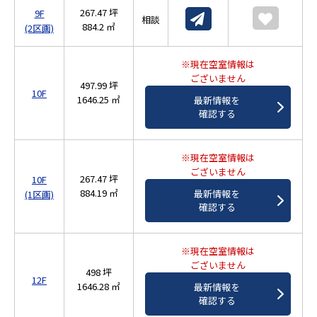
267.47 坪
9F
相談
884.2 ㎡
(2区画)
※現在空室情報は
ございません
497.99 坪
10F
1646.25 ㎡
最新情報を
確認する
※現在空室情報は
ございません
267.47 坪
10F
884.19 ㎡
最新情報を
(1区画)
確認する
※現在空室情報は
ございません
498 坪
12F
1646.28 ㎡
最新情報を
確認する