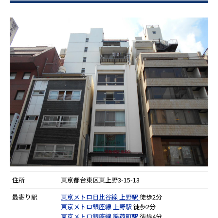
住所
東京都台東区東上野3-15-13
最寄り駅
東京メトロ日比谷線
上野駅
徒歩2分
東京メトロ銀座線
上野駅
徒歩2分
東京メトロ銀座線
稲荷町駅
徒歩4分