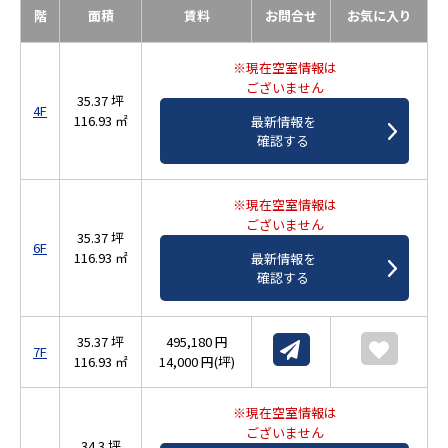
階
面積
賃料
お問合せ
お気に入り
※現在空室情報は
ございません
35.37 坪
4F
116.93 ㎡
最新情報を
確認する
※現在空室情報は
ございません
35.37 坪
6F
116.93 ㎡
最新情報を
確認する
35.37 坪
495,180 円
7F
116.93 ㎡
14,000 円(坪)
※現在空室情報は
ございません
34.3 坪