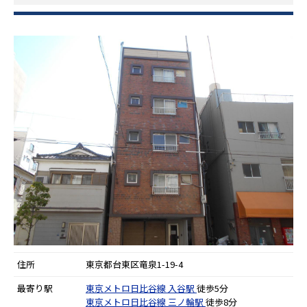
住所
東京都台東区竜泉1-19-4
最寄り駅
東京メトロ日比谷線
入谷駅
徒歩5分
東京メトロ日比谷線
三ノ輪駅
徒歩8分