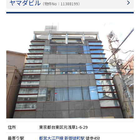
ヤマダビル
（物件No：11388199）
住所
東京都台東区元浅草1-6-29
最寄り駅
都営大江戸線
新御徒町駅
徒歩4分