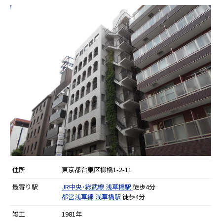
住所
東京都台東区柳橋1-2-11
最寄り駅
JR中央･総武線
浅草橋駅
徒歩4分
都営浅草線
浅草橋駅
徒歩4分
竣工
1981年