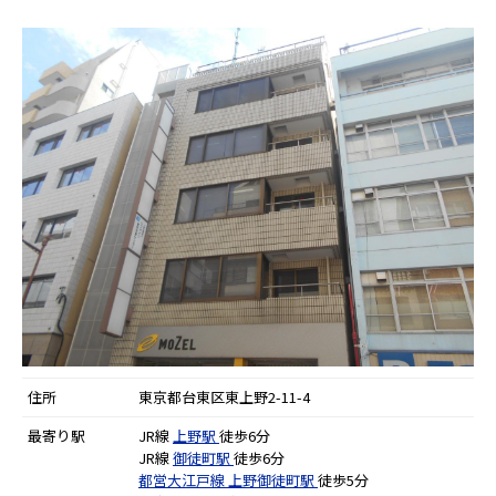
住所
東京都台東区東上野2-11-4
最寄り駅
JR線
上野駅
徒歩6分
JR線
御徒町駅
徒歩6分
都営大江戸線
上野御徒町駅
徒歩5分