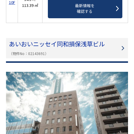
10F
113.39 ㎡
最新情報を
確認する
あいおいニッセイ同和損保浅草ビル
（物件No：02143691）