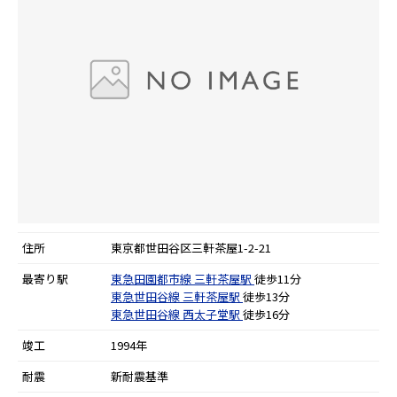
住所
東京都世田谷区三軒茶屋1-2-21
最寄り駅
東急田園都市線
三軒茶屋駅
徒歩11分
東急世田谷線
三軒茶屋駅
徒歩13分
東急世田谷線
西太子堂駅
徒歩16分
竣工
1994年
耐震
新耐震基準