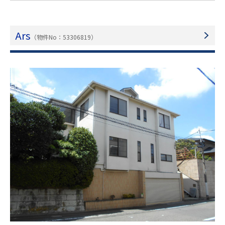
Ars
（物件No：53306819）