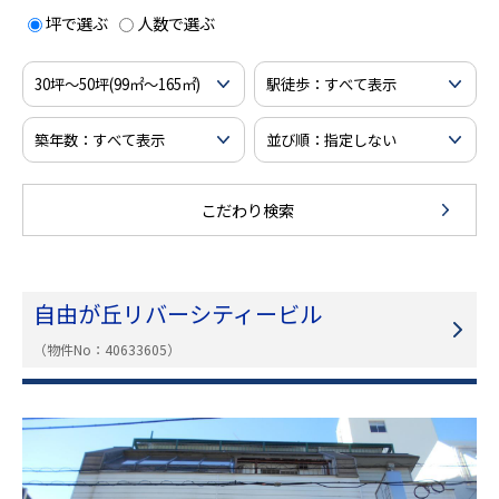
坪で選ぶ
人数で選ぶ
こだわり検索
自由が丘リバーシティービル
（物件No：40633605）