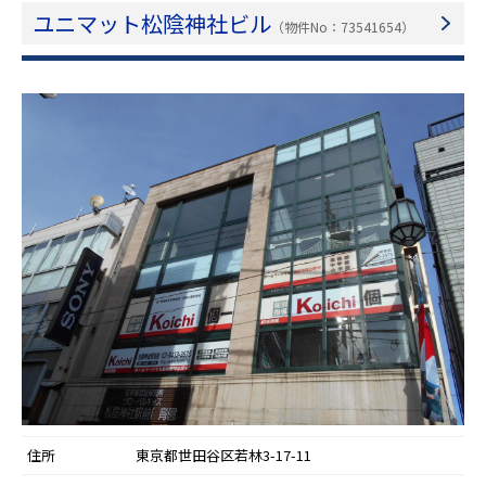
ユニマット松陰神社ビル
（物件No：73541654）
住所
東京都世田谷区若林3-17-11