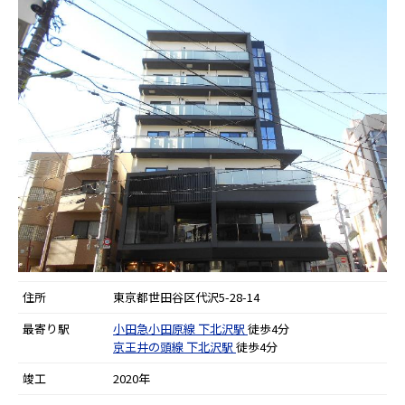
住所
東京都世田谷区代沢5-28-14
最寄り駅
小田急小田原線
下北沢駅
徒歩4分
京王井の頭線
下北沢駅
徒歩4分
竣工
2020年