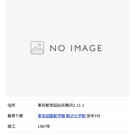
住所
東京都世田谷区駒沢2-11-1
最寄り駅
東急田園都市線
駒沢大学駅
徒歩3分
竣工
1987年