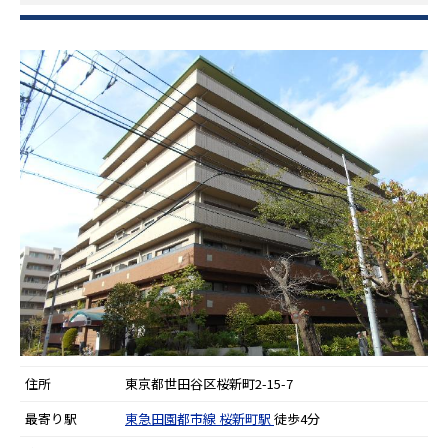
住所
東京都世田谷区桜新町2-15-7
最寄り駅
東急田園都市線
桜新町駅
徒歩4分