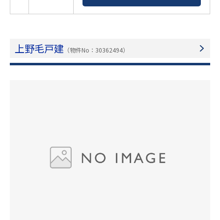
上野毛戸建
（物件No：30362494）