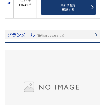
41.27 坪
1F
136.43 ㎡
最新情報を
確認する
グランメール
（物件No：00268702）