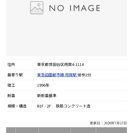
住所
東京都世田谷区用賀4-1114
最寄り駅
東急田園都市線
用賀駅
徒歩2分
竣工
1996年
耐震
新耐震基準
規模・構造
B1F - 2F 鉄筋コンクリート造
更新日：2026年7月17日