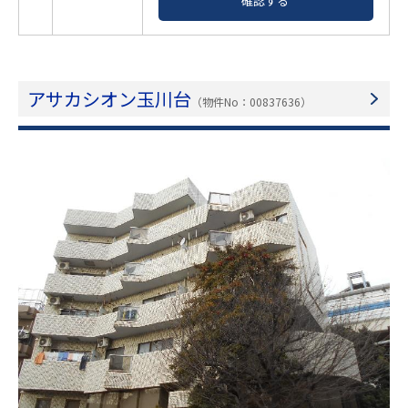
確認する
アサカシオン玉川台
（物件No：00837636）