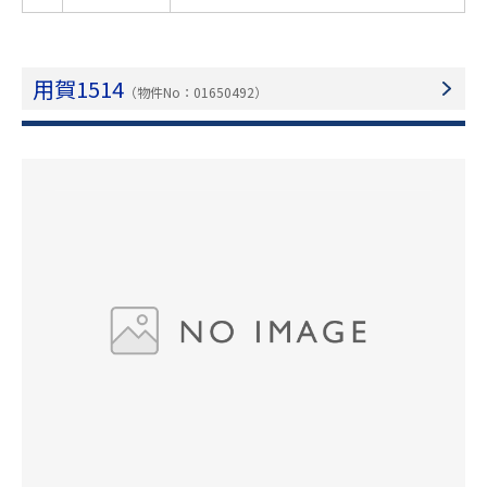
用賀1514
（物件No：01650492）