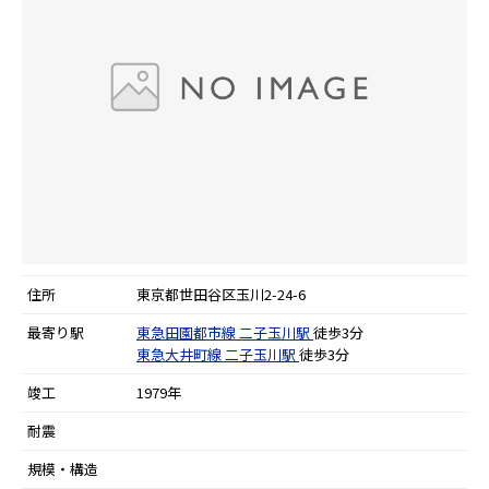
住所
東京都世田谷区玉川2-24-6
最寄り駅
東急田園都市線
二子玉川駅
徒歩3分
東急大井町線
二子玉川駅
徒歩3分
竣工
1979年
耐震
規模・構造