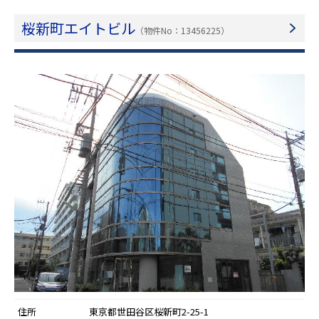
桜新町エイトビル
（物件No：13456225）
住所
東京都世田谷区桜新町2-25-1