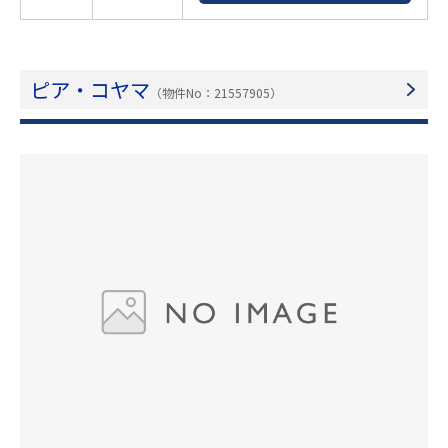
ピア・コヤマ
（物件No：21557905）