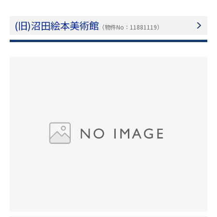
(旧)沼田絵本美術館
（物件No：11881119）