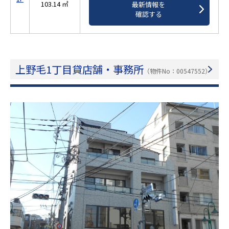
103.14 ㎡
最新情報を
確認する
上野毛1丁目貸店舗・事務所
（物件No：00547552）