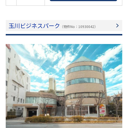
玉川ビジネスパーク
（物件No：10930042）