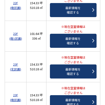
ございません
22F
154.33 坪
510.18 ㎡
(南区画)
最新情報を
確認する
※現在空室情報は
ございません
22F
101.64 坪
336 ㎡
(南1区画)
最新情報を
確認する
※現在空室情報は
ございません
23F
154.33 坪
510.18 ㎡
(北区画)
最新情報を
確認する
※現在空室情報は
ございません
23F
154.33 坪
510.18 ㎡
(南区画)
最新情報を
確認する