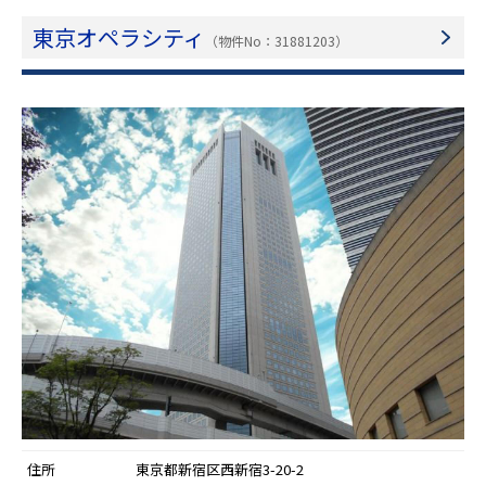
東京オペラシティ
（物件No：31881203）
住所
東京都新宿区西新宿3-20-2