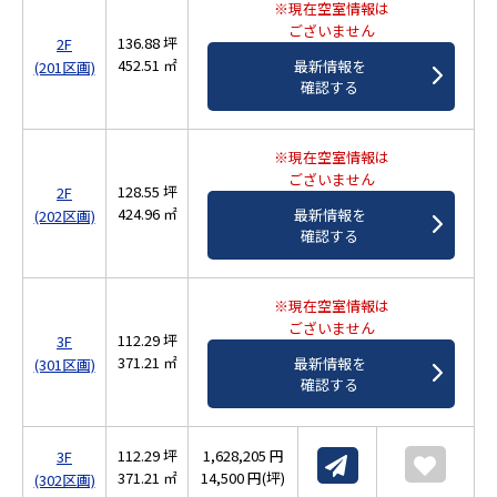
※現在空室情報は
ございません
136.88 坪
2F
452.51 ㎡
最新情報を
(201区画)
確認する
※現在空室情報は
ございません
128.55 坪
2F
424.96 ㎡
最新情報を
(202区画)
確認する
※現在空室情報は
ございません
112.29 坪
3F
371.21 ㎡
最新情報を
(301区画)
確認する
112.29 坪
1,628,205 円
3F
371.21 ㎡
14,500 円(坪)
(302区画)