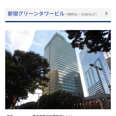
新宿グリーンタワービル
（物件No：01884127）