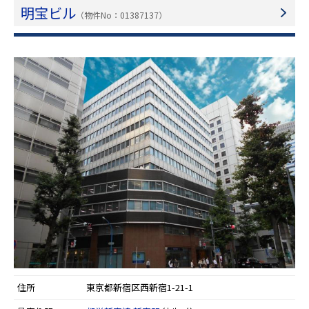
明宝ビル
（物件No：01387137）
住所
東京都新宿区西新宿1-21-1