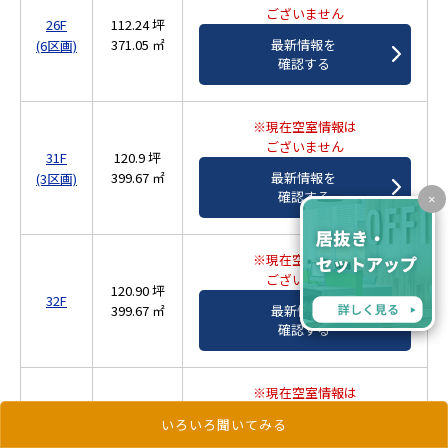
ございません
26F
112.24 坪
371.05 ㎡
最新情報を
(6区画)
確認する
※現在空室情報は
ございません
31F
120.9 坪
399.67 ㎡
最新情報を
(3区画)
確認する
×
※現在空室情報は
ございません
120.90 坪
32F
399.67 ㎡
最新情報を
確認する
※現在空室情報は
ございません
32F
120.9 坪
いろいろ聞いてみる
399.67 ㎡
最新情報を
(2区画)