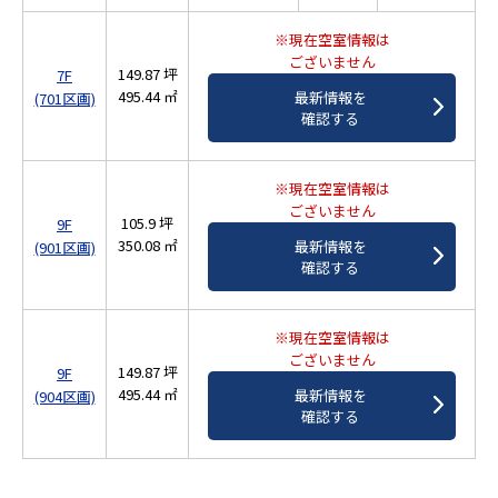
※現在空室情報は
ございません
149.87 坪
7F
495.44 ㎡
最新情報を
(701区画)
確認する
※現在空室情報は
ございません
105.9 坪
9F
350.08 ㎡
最新情報を
(901区画)
確認する
※現在空室情報は
ございません
149.87 坪
9F
495.44 ㎡
最新情報を
(904区画)
確認する