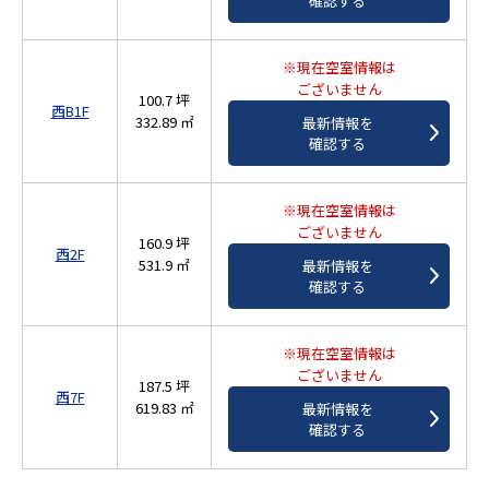
確認する
※現在空室情報は
ございません
100.7 坪
西B1F
332.89 ㎡
最新情報を
確認する
※現在空室情報は
ございません
160.9 坪
西2F
531.9 ㎡
最新情報を
確認する
※現在空室情報は
ございません
187.5 坪
西7F
619.83 ㎡
最新情報を
確認する