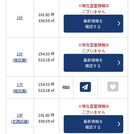
※現在空室情報は
ございません
101.82 坪
15F
336.59 ㎡
最新情報を
確認する
※現在空室情報は
ございません
15F
154.33 坪
510.18 ㎡
(南区画)
最新情報を
確認する
154.33 坪
17F
相談
510.18 ㎡
(南区画)
※現在空室情報は
ございません
19F
101.82 坪
336.59 ㎡
(北西区画)
最新情報を
確認する