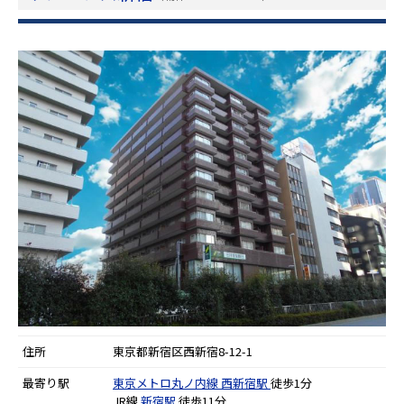
住所
東京都新宿区西新宿8-12-1
最寄り駅
東京メトロ丸ノ内線
西新宿駅
徒歩1分
JR線
新宿駅
徒歩11分