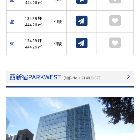
444.26 ㎡
134.39 坪
4F
相談
444.26 ㎡
134.39 坪
5F
相談
444.26 ㎡
西新宿PARKWEST
（物件No：21482187）