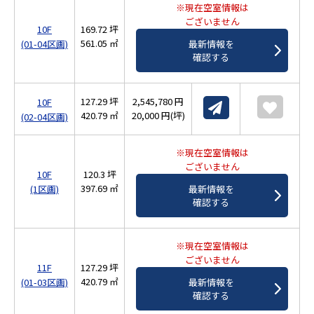
※現在空室情報は
ございません
10F
169.72 坪
561.05 ㎡
(01-04区画)
最新情報を
確認する
127.29 坪
2,545,780 円
10F
420.79 ㎡
20,000 円(坪)
(02-04区画)
※現在空室情報は
ございません
10F
120.3 坪
397.69 ㎡
(1区画)
最新情報を
確認する
※現在空室情報は
ございません
11F
127.29 坪
420.79 ㎡
(01-03区画)
最新情報を
確認する