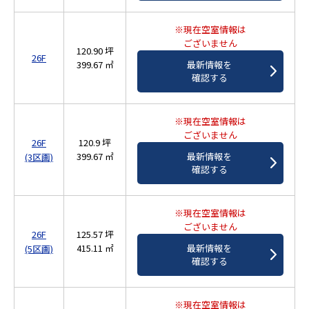
※現在空室情報は
ございません
120.90 坪
26F
399.67 ㎡
最新情報を
確認する
※現在空室情報は
ございません
26F
120.9 坪
399.67 ㎡
最新情報を
(3区画)
確認する
※現在空室情報は
ございません
26F
125.57 坪
415.11 ㎡
最新情報を
(5区画)
確認する
※現在空室情報は