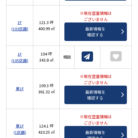
※現在空室情報は
ございません
1F
121.3 坪
400.99 ㎡
(103区画)
最新情報を
確認する
104 坪
1F
相談
343.8 ㎡
(105区画)
※現在空室情報は
ございません
109.3 坪
東1F
361.32 ㎡
最新情報を
確認する
※現在空室情報は
ございません
東1F
124.1 坪
410.25 ㎡
(1区画)
最新情報を