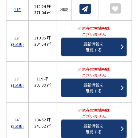
112.24 坪
11F
相談
371.04 ㎡
※現在空室情報は
ございません
12F
119.35 坪
394.54 ㎡
最新情報を
(3区画)
確認する
※現在空室情報は
ございません
13F
119 坪
393.39 ㎡
最新情報を
(1区画)
確認する
※現在空室情報は
ございません
14F
104.52 坪
345.52 ㎡
最新情報を
(2区画)
確認する